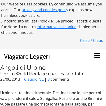
Our website uses cookies. By continuing we assume you
agree. Our
privacy and cookies policy
explains how
harmless cookies are.
Il nostro sito utilizza i 'cookie'. Se procedi, accetti questa
funzione. La nostra
informativa sui cookie
ti spieghera'
che sono innocui.
Close / Chiudi
Viaggiare Leggeri
Angoli di Urbino
Un sito World Heritage quasi inaspettato
25/06/2013 |
Claudio_VL
|
3
commenti
Urbino, citta' rinascimentale. Destinazione ideale per chi
va a prendere il sole a Senigallia, Pesaro o anche Rimini e
vuole passare una giornata lontana dalla sabbia, per