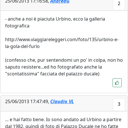
25/06/2013 17:16:58,
AndreaG
2
- anche a noi è piaciuta Urbino, ecco la galleria
fotografica
http://www.viaggiareleggeri.com/foto/135/urbino-e-
la-gola-del-furlo
(confesso che, pur sentendomi un po' in colpa, non ho
saputo resistere...ed ho fotografato anche la
"scontatissima" facciata del palazzo ducale)
25/06/2013 17:47:49,
Claudio_VL
3
... e hai fatto bene. Io sono andato ad Urbino a partire
dal 1982, quindi di foto di Palazzo Ducale ne ho fatte