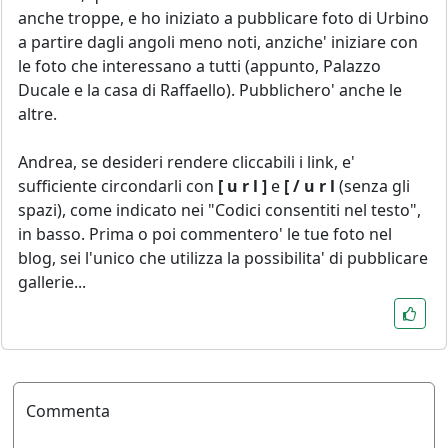
anche troppe, e ho iniziato a pubblicare foto di Urbino
a partire dagli angoli meno noti, anziche' iniziare con
le foto che interessano a tutti (appunto, Palazzo
Ducale e la casa di Raffaello). Pubblichero' anche le
altre.
Andrea, se desideri rendere cliccabili i link, e'
sufficiente circondarli con
[ u r l ]
e
[ / u r l
(senza gli
spazi), come indicato nei "Codici consentiti nel testo",
in basso. Prima o poi commentero' le tue foto nel
blog, sei l'unico che utilizza la possibilita' di pubblicare
gallerie...
Commenta