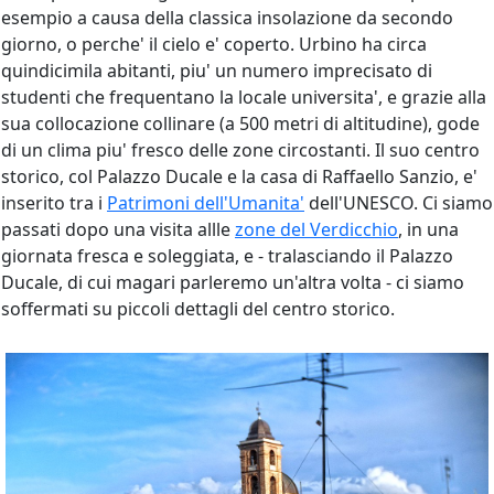
esempio a causa della classica insolazione da secondo
giorno, o perche' il cielo e' coperto. Urbino ha circa
quindicimila abitanti, piu' un numero imprecisato di
studenti che frequentano la locale universita', e grazie alla
sua collocazione collinare (a 500 metri di altitudine), gode
di un clima piu' fresco delle zone circostanti. Il suo centro
storico, col Palazzo Ducale e la casa di Raffaello Sanzio, e'
inserito tra i
Patrimoni dell'Umanita'
dell'UNESCO. Ci siamo
passati dopo una visita allle
zone del Verdicchio
, in una
giornata fresca e soleggiata, e - tralasciando il Palazzo
Ducale, di cui magari parleremo un'altra volta - ci siamo
soffermati su piccoli dettagli del centro storico.