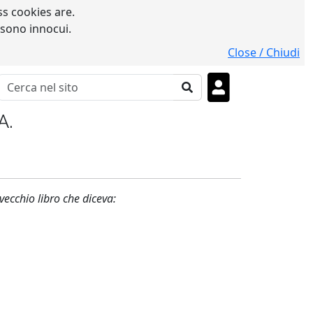
s cookies are.
 sono innocui.
Close / Chiudi
A.
vecchio libro che diceva: