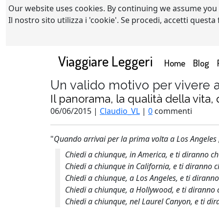
Our website uses cookies. By continuing we assume you
Il nostro sito utilizza i 'cookie'. Se procedi, accetti quest
Viaggiare Leggeri
(current)
Home
Blog
Un valido motivo per vivere 
Il panorama, la qualità della vita,
06/06/2015 |
Claudio_VL
|
0
commenti
"
Quando arrivai per la prima volta a Los Angeles [
Chiedi a chiunque, in America, e ti diranno che
Chiedi a chiunque in California, e ti diranno 
Chiedi a chiunque, a Los Angeles, e ti dirann
Chiedi a chiunque, a Hollywood, e ti diranno 
Chiedi a chiunque, nel Laurel Canyon, e ti di