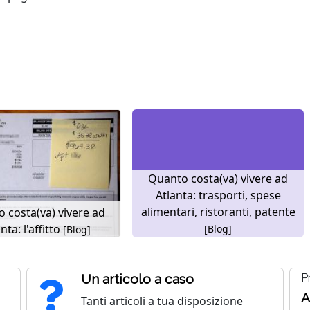
Quanto costa(va) vivere ad
Atlanta: trasporti, spese
alimentari, ristoranti, patente
 costa(va) vivere ad
nta: l'affitto
[Blog]
[Blog]
Un articolo a caso
P
A
Tanti articoli a tua disposizione