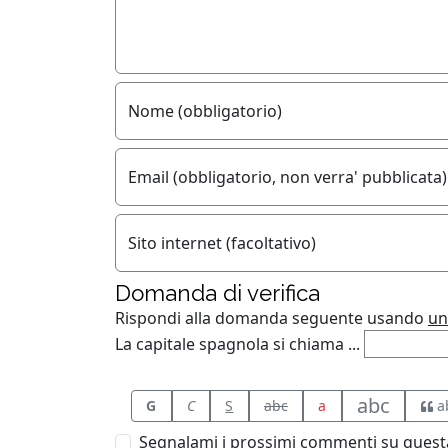
Nome (obbligatorio)
Email (obbligatorio, non verra' pubblicata)
Sito internet (facoltativo)
Domanda di verifica
Rispondi alla domanda seguente usando
un
La capitale spagnola si chiama ...
abc
G
C
S
abc
a
a
Segnalami i prossimi commenti su questa