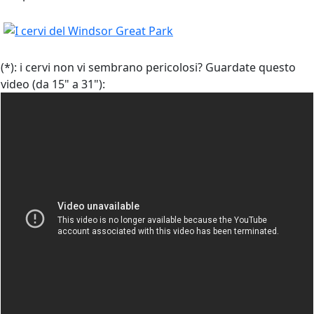
(
*
): i cervi non vi sembrano pericolosi? Guardate questo
video (da 15" a 31"):