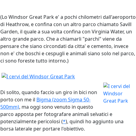
(Lo Windsor Great Park e' a pochi chilometri dall'aeroporto
di Heathrow, e confina con un altro parco chiamato Savill
Garden, il quale a sua volta confina con Virginia Water, un
altro grande parco. Che a chiamarli "parchi" viene da
pensare che siano circondati da citta' e cemento, invece
non e' che boschi e cespugli e animali siano solo nel parco,
ci sono foreste tutto intorno.)
Di solito, quando faccio un giro in bici non
porto con me il
Bigma (zoom Sigma 50-
500mm)
, ma oggi sono venuto in questo
parco apposta per fotografare animali selvatici e
potenzialmente pericolosi (
*
), quindi ho aggiunto una
borsa laterale per portare l'obiettivo.