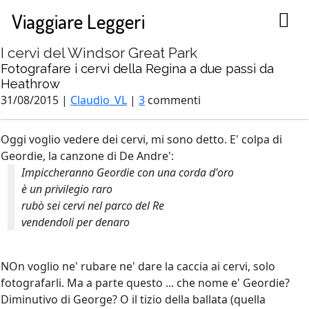
Viaggiare Leggeri
I cervi del Windsor Great Park
Fotografare i cervi della Regina a due passi da
Heathrow
31/08/2015 |
Claudio_VL
|
3
commenti
Oggi voglio vedere dei cervi, mi sono detto. E' colpa di
Geordie, la canzone di De Andre':
Impiccheranno Geordie con una corda d'oro
è un privilegio raro
rubò sei cervi nel parco del Re
vendendoli per denaro
NOn voglio ne' rubare ne' dare la caccia ai cervi, solo
fotografarli. Ma a parte questo ... che nome e' Geordie?
Diminutivo di George? O il tizio della ballata (quella