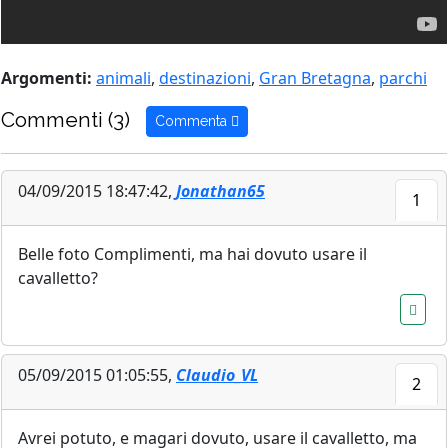
Argomenti:
animali
,
destinazioni
,
Gran Bretagna
,
parchi
Commenti (3)
Commenta
04/09/2015 18:47:42,
Jonathan65
1
Belle foto Complimenti, ma hai dovuto usare il
cavalletto?
05/09/2015 01:05:55,
Claudio_VL
2
Avrei potuto, e magari dovuto, usare il cavalletto, ma