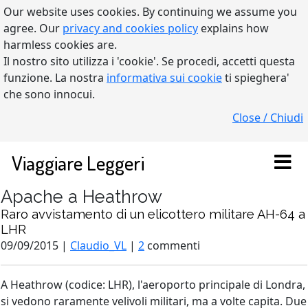
Our website uses cookies. By continuing we assume you
agree. Our
privacy and cookies policy
explains how
harmless cookies are.
Il nostro sito utilizza i 'cookie'. Se procedi, accetti questa
funzione. La nostra
informativa sui cookie
ti spieghera'
che sono innocui.
Close / Chiudi
Viaggiare Leggeri
Apache a Heathrow
Raro avvistamento di un elicottero militare AH-64 a
LHR
09/09/2015 |
Claudio_VL
|
2
commenti
A Heathrow (codice: LHR), l'aeroporto principale di Londra,
si vedono raramente velivoli militari, ma a volte capita. Due