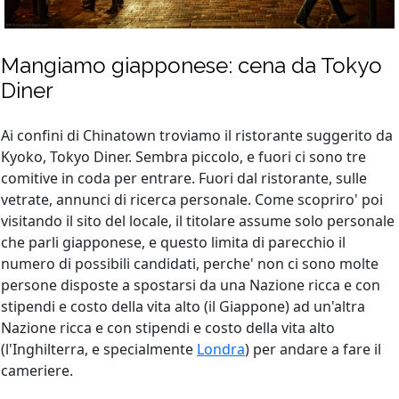
Mangiamo giapponese: cena da Tokyo
Diner
Ai confini di Chinatown troviamo il ristorante suggerito da
Kyoko, Tokyo Diner. Sembra piccolo, e fuori ci sono tre
comitive in coda per entrare. Fuori dal ristorante, sulle
vetrate, annunci di ricerca personale. Come scopriro' poi
visitando il sito del locale, il titolare assume solo personale
che parli giapponese, e questo limita di parecchio il
numero di possibili candidati, perche' non ci sono molte
persone disposte a spostarsi da una Nazione ricca e con
stipendi e costo della vita alto (il Giappone) ad un'altra
Nazione ricca e con stipendi e costo della vita alto
(l'Inghilterra, e specialmente
Londra
) per andare a fare il
cameriere.