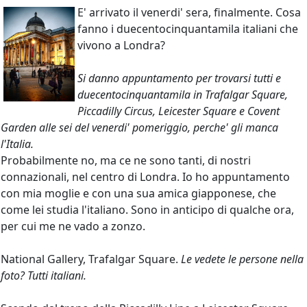
E' arrivato il venerdi' sera, finalmente. Cosa
fanno i duecentocinquantamila italiani che
vivono a Londra?
Si danno appuntamento per trovarsi tutti e
duecentocinquantamila in Trafalgar Square,
Piccadilly Circus, Leicester Square e Covent
Garden alle sei del venerdi' pomeriggio, perche' gli manca
l'Italia.
Probabilmente no, ma ce ne sono tanti, di nostri
connazionali, nel centro di Londra. Io ho appuntamento
con mia moglie e con una sua amica giapponese, che
come lei studia l'italiano. Sono in anticipo di qualche ora,
per cui me ne vado a zonzo.
National Gallery, Trafalgar Square.
Le vedete le persone nella
foto? Tutti italiani.