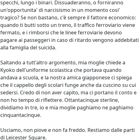
specchi, lungo i binari. Dissuaderanno, o forniranno
un'opportunita' di narcisismo in un momento cosi'
tragico? Se non bastano, c'è sempre il fattore economico:
quando ti butti sotto un treno, il traffico ferroviario viene
fermato, e i rimborsi che le linee ferroviarie devono
pagare ai passeggeri in caso di ritardo vengono addebitati
alla famiglia del suicida.
Saltando a tutt'altro argomento, mia moglie chiede a
Kyoko dell'uniforme scolastica che portava quando
andava a scuola, e la nostra amica giapponese ci spiega
che il cappello degli scolari funge anche da cuscino su cui
sedersi. Credo di non aver capito, ma ci portano il conto e
non ho tempo di riflettere. Ottantacinque sterline,
dividiamo in tre, io e mia moglie paghiamo ne paghiamo
cinquantacinque.
Usciamo, non piove e non fa freddo. Restiamo dalle parti
di Leicester Square.