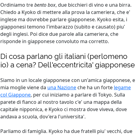
Ordiniamo tre
bento box
, due bicchieri di vino e una birra.
Chiedo a Kyoko di mettere alla prova la cameriera, che e'
inglese ma dovrebbe parlare giapponese. Kyoko esita, i
giapponesi temono l'imbarazzo (subito e causato) piu'
degli inglesi. Poi dice due parole alla cameriera, che
risponde in giapponese convoluto ma corretto.
Di cosa parlano gli italiani (perlomeno
io) a cena? Dell'eccentricita' giapponese
Siamo in un locale giapponese con un'amica giapponese, e
mia moglie viene da
una Nazione
che ha un forte
legame
col Giappone
, per cui iniziamo a parlare di Tokyo. Sulla
parete di fianco al nostro tavolo c'e' una mappa della
capitale nipponica, e Kyoko ci mostra dove viveva, dove
andava a scuola, dov'era l'universita'.
Parliamo di famiglia. Kyoko ha due fratelli piu' vecchi, due