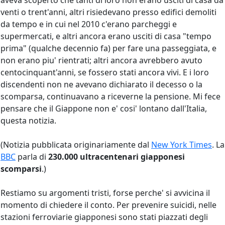
venti o trent'anni, altri risiedevano presso edifici demoliti
da tempo e in cui nel 2010 c'erano parcheggi e
supermercati, e altri ancora erano usciti di casa "tempo
prima" (qualche decennio fa) per fare una passeggiata, e
non erano piu' rientrati; altri ancora avrebbero avuto
centocinquant'anni, se fossero stati ancora vivi. E i loro
discendenti non ne avevano dichiarato il decesso o la
scomparsa, continuavano a riceverne la pensione. Mi fece
pensare che il Giappone non e' cosi' lontano dall'Italia,
questa notizia.
(Notizia pubblicata originariamente dal
New York Times
. La
BBC
parla di
230.000 ultracentenari giapponesi
scomparsi
.)
Restiamo su argomenti tristi, forse perche' si avvicina il
momento di chiedere il conto. Per prevenire suicidi, nelle
stazioni ferroviarie giapponesi sono stati piazzati degli