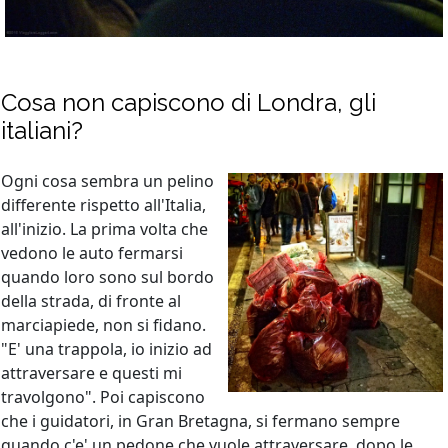
Cosa non capiscono di Londra, gli
italiani?
Ogni cosa sembra un pelino
differente rispetto all'Italia,
all'inizio. La prima volta che
vedono le auto fermarsi
quando loro sono sul bordo
della strada, di fronte al
marciapiede, non si fidano.
"E' una trappola, io inizio ad
attraversare e questi mi
travolgono". Poi capiscono
che i guidatori, in Gran Bretagna, si fermano sempre
quando c'e' un pedone che vuole attraversare, dopo le