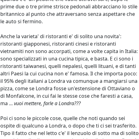
prime due o tre prime strisce pedonali abbracciano lo stile
britannico al punto che attraversano senza aspettare che
le auto si fermino.
Anche la varieta' di ristoranti e' di solito una novita':
ristoranti giapponesi, ristoranti cinesi e ristoranti
vietnamiti non sono accorpati, come a volte capita in Italia:
sono specializzati in una cucina tipica, e basta. E ci sono i
ristoranti taiwanesi, quelli nepalesi, quelli lituani, e di tanti
altri Paesi la cui cucina non e' famosa. Il che importa poco:
il 95% degli italiani a Londra va comunque a mangiarsi una
pizza, come se Londra fosse un'estensione di Ottaviano o
di Monfalcone, in cui fai le stesse cose che faresti a casa,
ma ...
vuoi mettere, farle a Londra???
Poi ci sono le piccole cose, quelle che noti quando sei
ospite di qualcuno a Londra, o dopo che ti ci sei trasferito.
Tipo il fatto che nel letto c'e' il lenzuolo di sotto ma di solito