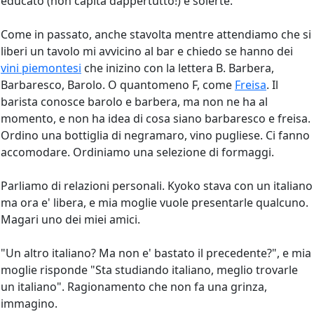
educato (non capita dappertutto!) e solerte.
Come in passato, anche stavolta mentre attendiamo che si
liberi un tavolo mi avvicino al bar e chiedo se hanno dei
vini piemontesi
che inizino con la lettera B. Barbera,
Barbaresco, Barolo. O quantomeno F, come
Freisa
. Il
barista conosce barolo e barbera, ma non ne ha al
momento, e non ha idea di cosa siano barbaresco e freisa.
Ordino una bottiglia di negramaro, vino pugliese. Ci fanno
accomodare. Ordiniamo una selezione di formaggi.
Parliamo di relazioni personali. Kyoko stava con un italiano
ma ora e' libera, e mia moglie vuole presentarle qualcuno.
Magari uno dei miei amici.
"Un altro italiano? Ma non e' bastato il precedente?", e mia
moglie risponde "Sta studiando italiano, meglio trovarle
un italiano". Ragionamento che non fa una grinza,
immagino.