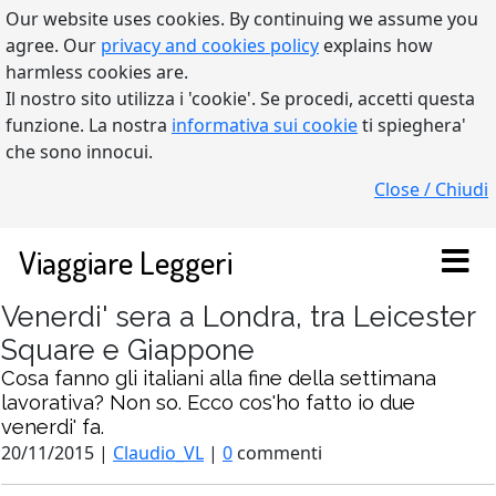
Our website uses cookies. By continuing we assume you
agree. Our
privacy and cookies policy
explains how
harmless cookies are.
Il nostro sito utilizza i 'cookie'. Se procedi, accetti questa
funzione. La nostra
informativa sui cookie
ti spieghera'
che sono innocui.
Close / Chiudi
Viaggiare Leggeri
Venerdi' sera a Londra, tra Leicester
Square e Giappone
Cosa fanno gli italiani alla fine della settimana
lavorativa? Non so. Ecco cos'ho fatto io due
venerdi' fa.
20/11/2015 |
Claudio_VL
|
0
commenti