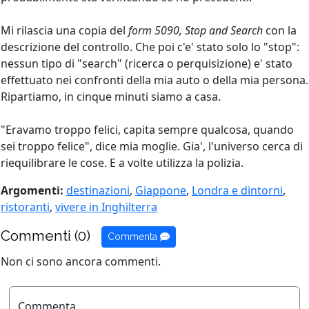
Mi rilascia una copia del
form 5090, Stop and Search
con la
descrizione del controllo. Che poi c'e' stato solo lo "stop":
nessun tipo di "search" (ricerca o perquisizione) e' stato
effettuato nei confronti della mia auto o della mia persona.
Ripartiamo, in cinque minuti siamo a casa.
"Eravamo troppo felici, capita sempre qualcosa, quando
sei troppo felice", dice mia moglie. Gia', l'universo cerca di
riequilibrare le cose. E a volte utilizza la polizia.
Argomenti:
destinazioni
,
Giappone
,
Londra e dintorni
,
ristoranti
,
vivere in Inghilterra
Commenti (0)
Commenta
Non ci sono ancora commenti.
Commenta