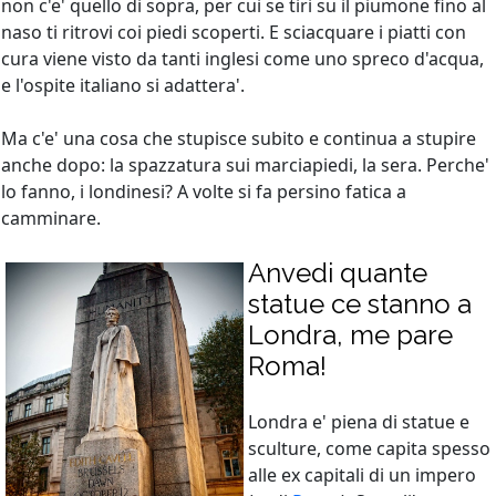
non c'e' quello di sopra, per cui se tiri su il piumone fino al
naso ti ritrovi coi piedi scoperti. E sciacquare i piatti con
cura viene visto da tanti inglesi come uno spreco d'acqua,
e l'ospite italiano si adattera'.
Ma c'e' una cosa che stupisce subito e continua a stupire
anche dopo: la spazzatura sui marciapiedi, la sera. Perche'
lo fanno, i londinesi? A volte si fa persino fatica a
camminare.
Anvedi quante
statue ce stanno a
Londra, me pare
Roma!
Londra e' piena di statue e
sculture, come capita spesso
alle ex capitali di un impero