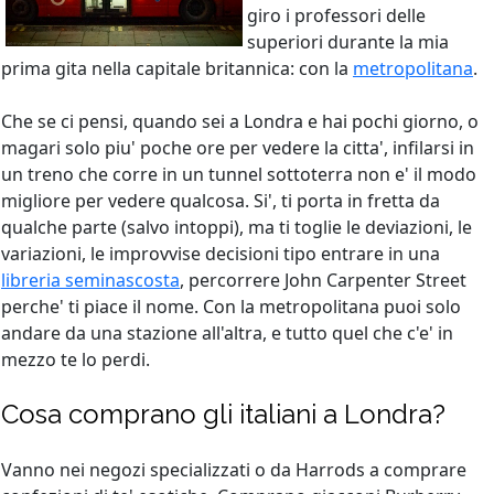
giro i professori delle
superiori durante la mia
prima gita nella capitale britannica: con la
metropolitana
.
Che se ci pensi, quando sei a Londra e hai pochi giorno, o
magari solo piu' poche ore per vedere la citta', infilarsi in
un treno che corre in un tunnel sottoterra non e' il modo
migliore per vedere qualcosa. Si', ti porta in fretta da
qualche parte (salvo intoppi), ma ti toglie le deviazioni, le
variazioni, le improvvise decisioni tipo entrare in una
libreria seminascosta
, percorrere John Carpenter Street
perche' ti piace il nome. Con la metropolitana puoi solo
andare da una stazione all'altra, e tutto quel che c'e' in
mezzo te lo perdi.
Cosa comprano gli italiani a Londra?
Vanno nei negozi specializzati o da Harrods a comprare