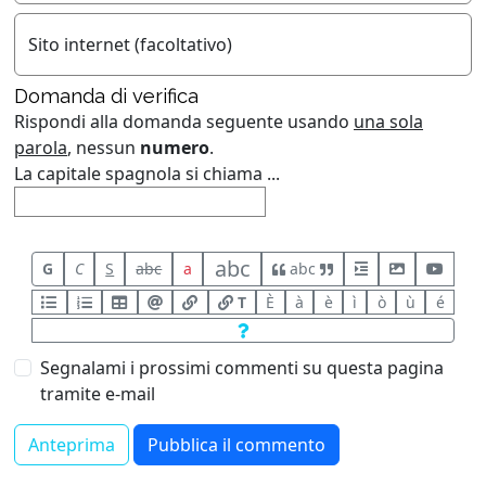
Sito internet (facoltativo)
Domanda di verifica
Rispondi alla domanda seguente usando
una sola
parola
, nessun
numero
.
La capitale spagnola si chiama ...
abc
G
C
S
abc
a
abc
T
È
à
è
ì
ò
ù
é
Segnalami i prossimi commenti su questa pagina
tramite e-mail