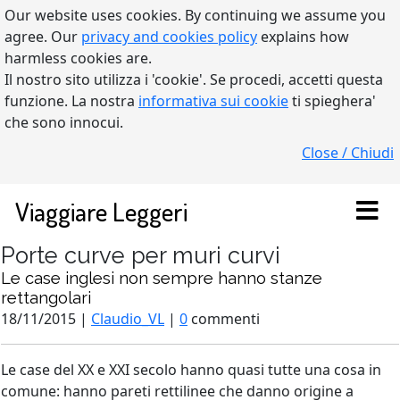
Our website uses cookies. By continuing we assume you
agree. Our
privacy and cookies policy
explains how
harmless cookies are.
Il nostro sito utilizza i 'cookie'. Se procedi, accetti questa
funzione. La nostra
informativa sui cookie
ti spieghera'
che sono innocui.
Close / Chiudi
Viaggiare Leggeri
Porte curve per muri curvi
Le case inglesi non sempre hanno stanze
rettangolari
18/11/2015 |
Claudio_VL
|
0
commenti
Le case del XX e XXI secolo hanno quasi tutte una cosa in
comune: hanno pareti rettilinee che danno origine a