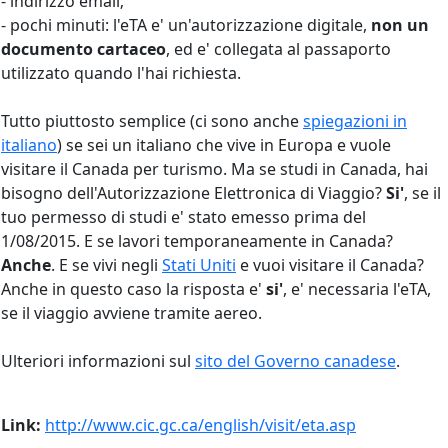
- indirizzo email;
- pochi minuti: l'eTA e' un'autorizzazione digitale,
non un
documento cartaceo
, ed e' collegata al passaporto
utilizzato quando l'hai richiesta.
Tutto piuttosto semplice (ci sono anche
spiegazioni in
italiano
) se sei un italiano che vive in Europa e vuole
visitare il Canada per turismo. Ma se studi in Canada, hai
bisogno dell'Autorizzazione Elettronica di Viaggio?
Si'
, se il
tuo permesso di studi e' stato emesso prima del
1/08/2015. E se lavori temporaneamente in Canada?
Anche
. E se vivi negli
Stati Uniti
e vuoi visitare il Canada?
Anche in questo caso la risposta e'
si'
, e' necessaria l'eTA,
se il viaggio avviene tramite aereo.
Ulteriori informazioni sul
sito del Governo canadese
.
Link:
http://www.cic.gc.ca/english/visit/eta.asp