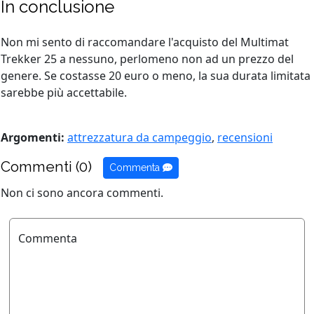
In conclusione
Non mi sento di raccomandare l'acquisto del Multimat
Trekker 25 a nessuno, perlomeno non ad un prezzo del
genere. Se costasse 20 euro o meno, la sua durata limitata
sarebbe più accettabile.
Argomenti:
attrezzatura da campeggio
,
recensioni
Commenti (0)
Commenta
Non ci sono ancora commenti.
Commenta