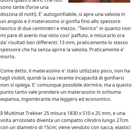
sono tante (forse una
dozzina di notti). E' autogonfiabile, si apre una valvola in
un angolo e il materassino si gonfia fino allo spessore
teorico di due centimetri e mezzo. "Teorico" in quanto non
mi pare di averlo mai visto cosi' paffuto, e misurarlo ora
da' risultati ben differenti: 13 mm, praticamente lo stesso
spessore che ha senza aprire la valvola. Praticamente e'
morto.
Come detto, il materassino e' stato utilizzato poco, non ha
tagli visibili, quindi la sua recente incapacità di gonfiarsi
non si spiega. E' comunque possibile dormire, ma a questo
punto tanto vale prendere un materassino in schiuma
espansa, ingombrante ma leggero ed economico.
Il Multimat Trekker 25 misura 1830 x 510 x 25 mm, e una
volta arrotolato diventa un compatto cilindro lungo 27cm
con un diametro di 15cm; viene venduto con sacca, elastici