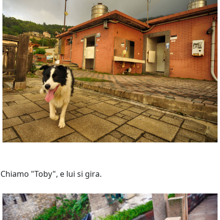
Chiamo "Toby", e lui si gira.