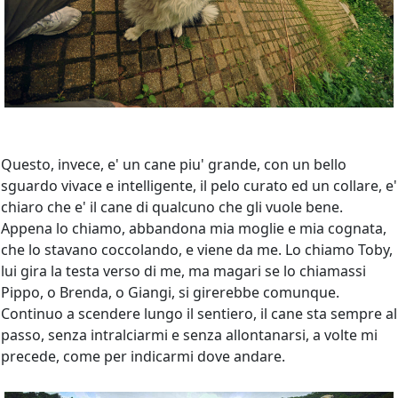
Questo, invece, e' un cane piu' grande, con un bello
sguardo vivace e intelligente, il pelo curato ed un collare, e'
chiaro che e' il cane di qualcuno che gli vuole bene.
Appena lo chiamo, abbandona mia moglie e mia cognata,
che lo stavano coccolando, e viene da me. Lo chiamo Toby,
lui gira la testa verso di me, ma magari se lo chiamassi
Pippo, o Brenda, o Giangi, si girerebbe comunque.
Continuo a scendere lungo il sentiero, il cane sta sempre al
passo, senza intralciarmi e senza allontanarsi, a volte mi
precede, come per indicarmi dove andare.