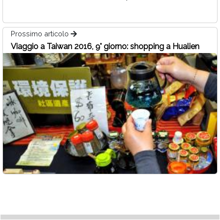
Prossimo articolo
Viaggio a Taiwan 2016, 9° giorno: shopping a Hualien