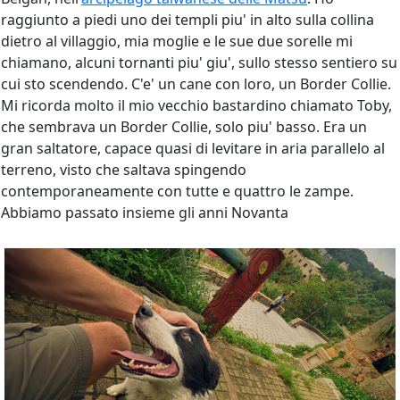
raggiunto a piedi uno dei templi piu' in alto sulla collina
dietro al villaggio, mia moglie e le sue due sorelle mi
chiamano, alcuni tornanti piu' giu', sullo stesso sentiero su
cui sto scendendo. C'e' un cane con loro, un Border Collie.
Mi ricorda molto il mio vecchio bastardino chiamato Toby,
che sembrava un Border Collie, solo piu' basso. Era un
gran saltatore, capace quasi di levitare in aria parallelo al
terreno, visto che saltava spingendo
contemporaneamente con tutte e quattro le zampe.
Abbiamo passato insieme gli anni Novanta