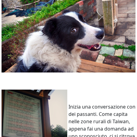
Inizia una conversazione con
dei passanti. Come capita
nelle zone rurali di Taiwan,
appena fai una domanda ad
uno sconosciuto, ci si ritrova