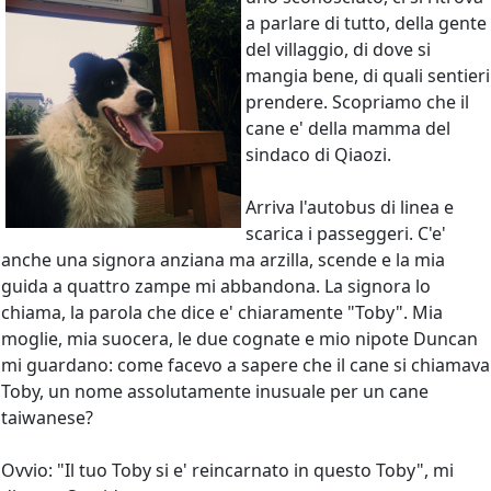
a parlare di tutto, della gente
del villaggio, di dove si
mangia bene, di quali sentieri
prendere. Scopriamo che il
cane e' della mamma del
sindaco di Qiaozi.
Arriva l'autobus di linea e
scarica i passeggeri. C'e'
anche una signora anziana ma arzilla, scende e la mia
guida a quattro zampe mi abbandona. La signora lo
chiama, la parola che dice e' chiaramente "Toby". Mia
moglie, mia suocera, le due cognate e mio nipote Duncan
mi guardano: come facevo a sapere che il cane si chiamava
Toby, un nome assolutamente inusuale per un cane
taiwanese?
Ovvio: "Il tuo Toby si e' reincarnato in questo Toby", mi