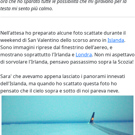
ora che ho sparato tutte le possibilità che mi giravano per la
testa mi sento più calmo.
Nell'attesa ho preparato alcune foto scattate durante il
weekend di San Valentino dello scorso anno in
Islanda
.
Sono immagini riprese dal finestrino dell'aereo, e
mostrano soprattutto l'Irlanda e
Londra
. Non mi aspettavo
di sorvolare l'Irlanda, pensavo passassimo sopra la Scozia!
Sara' che avevamo appena lasciato i panorami innevati
dell'Islanda, ma quando ho scattato questa foto ho
pensato che il cielo sopra e sotto di noi pareva neve.