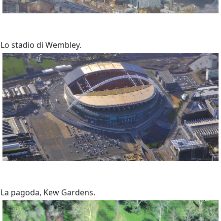
Lo stadio di Wembley.
La pagoda, Kew Gardens.