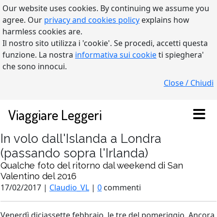
Our website uses cookies. By continuing we assume you
agree. Our
privacy and cookies policy
explains how
harmless cookies are.
Il nostro sito utilizza i 'cookie'. Se procedi, accetti questa
funzione. La nostra
informativa sui cookie
ti spieghera'
che sono innocui.
Close / Chiudi
Viaggiare Leggeri
In volo dall'Islanda a Londra
(passando sopra l'Irlanda)
Qualche foto del ritorno dal weekend di San
Valentino del 2016
17/02/2017 |
Claudio_VL
|
0
commenti
Venerdì diciassette febbraio, le tre del pomeriggio. Ancora