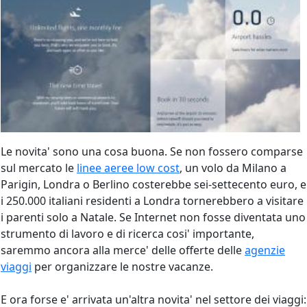
Le novita' sono una cosa buona. Se non fossero comparse
sul mercato le
linee aeree low cost
, un volo da Milano a
Parigin, Londra o Berlino costerebbe sei-settecento euro, e
i 250.000 italiani residenti a Londra tornerebbero a visitare
i parenti solo a Natale. Se Internet non fosse diventata uno
strumento di lavoro e di ricerca cosi' importante,
saremmo ancora alla merce' delle offerte delle
agenzie
viaggi
per organizzare le nostre vacanze.
E ora forse e' arrivata un'altra novita' nel settore dei viaggi: