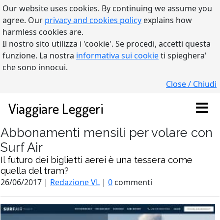
Our website uses cookies. By continuing we assume you
agree. Our
privacy and cookies policy
explains how
harmless cookies are.
Il nostro sito utilizza i 'cookie'. Se procedi, accetti questa
funzione. La nostra
informativa sui cookie
ti spieghera'
che sono innocui.
Close / Chiudi
Viaggiare Leggeri
Abbonamenti mensili per volare con
Surf Air
Il futuro dei biglietti aerei è una tessera come
quella del tram?
26/06/2017 |
Redazione VL
|
0
commenti