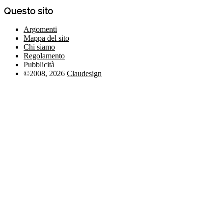
Questo sito
Argomenti
Mappa del sito
Chi siamo
Regolamento
Pubblicità
©2008, 2026
Claudesign