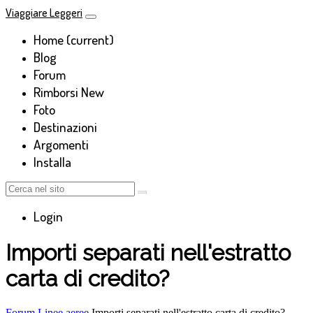
Viaggiare Leggeri
Home
(current)
Blog
Forum
Rimborsi
New
Foto
Destinazioni
Argomenti
Installa
Login
Importi separati nell'estratto
carta di credito?
Forum
Linee aeree
Importi separati nell'estratto carta di credito?