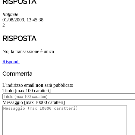
RISPOSTA
Raffaele
01/08/2009, 13:45:38
2
RISPOSTA
No, la transazxione è unica
Rispondi
Commenta
L'indirizzo email
non
sarà pubblicato
Titolo
[max 100 caratteri]
Messaggio
[max 10000 caratteri]