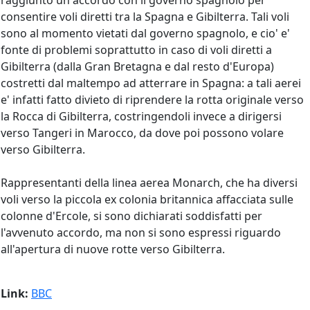
raggiunto un accordo con il governo spagnolo per
consentire voli diretti tra la Spagna e Gibilterra. Tali voli
sono al momento vietati dal governo spagnolo, e cio' e'
fonte di problemi soprattutto in caso di voli diretti a
Gibilterra (dalla Gran Bretagna e dal resto d'Europa)
costretti dal maltempo ad atterrare in Spagna: a tali aerei
e' infatti fatto divieto di riprendere la rotta originale verso
la Rocca di Gibilterra, costringendoli invece a dirigersi
verso Tangeri in Marocco, da dove poi possono volare
verso Gibilterra.
Rappresentanti della linea aerea Monarch, che ha diversi
voli verso la piccola ex colonia britannica affacciata sulle
colonne d'Ercole, si sono dichiarati soddisfatti per
l'avvenuto accordo, ma non si sono espressi riguardo
all'apertura di nuove rotte verso Gibilterra.
Link:
BBC