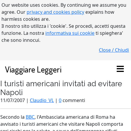
Our website uses cookies. By continuing we assume you
agree. Our
privacy and cookies policy
explains how
harmless cookies are.
Il nostro sito utilizza i 'cookie'. Se procedi, accetti questa
funzione. La nostra
informativa sui cookie
ti spieghera'
che sono innocui.
Close / Chiudi
Viaggiare Leggeri
I turisti americani invitati ad evitare
Napoli
11/07/2007 |
Claudio_VL
|
0
commenti
Secondo la
BBC
, l'Ambasciata americana di Roma ha
avvisato i turisti americani che visitare Napoli comporta