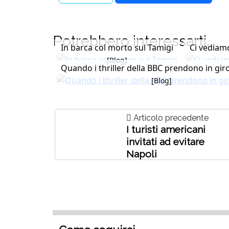
Potrebbero interessarti...
In barca col morto sul Tamigi
Ci vediam
[Blog]
Quando i thriller della BBC prendono in gir
[Blog]
Articolo precedente
I turisti americani
invitati ad evitare
Napoli