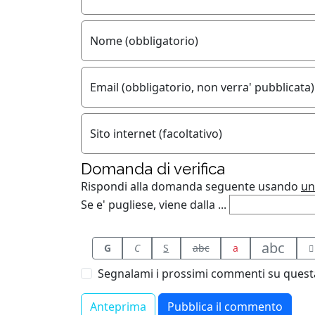
Nome (obbligatorio)
Email (obbligatorio, non verra' pubblicata)
Sito internet (facoltativo)
Domanda di verifica
Rispondi alla domanda seguente usando
un
Se e' pugliese, viene dalla ...
abc
G
C
S
abc
a
Segnalami i prossimi commenti su questa