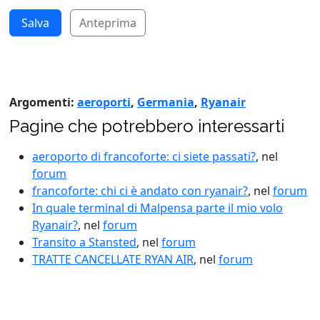
Anteprima
Argomenti:
aeroporti
,
Germania
,
Ryanair
Pagine che potrebbero interessarti
aeroporto di francoforte: ci siete passati?
, nel
forum
francoforte: chi ci è andato con ryanair?
, nel
forum
In quale terminal di Malpensa parte il mio volo
Ryanair?
, nel
forum
Transito a Stansted
, nel
forum
TRATTE CANCELLATE RYAN AIR
, nel
forum