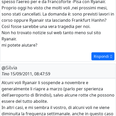
spesso l'aereo per e da Francoforte -Pisa con Ryanair.
Proprio oggi ho visto che molti voli ,nei prossimi mesi,
sono stati cancellati. La domanda è: sono previsti lavori in
corso oppure Ryanair sta lasciando Frankfurt Hanhn?
Così fosse sarebbe una vera tragedia per noi.
Non ho trovato notizie sul web tanto meno sul sito
Ryanair.
mi potete aiutare?
Rispondi
@Silvia
Tino
15/09/2011, 08:47:59
Alcuni voli Ryanair li sospende a novembre e
generalmente li riapre a marzo (parlo per sperienza
dell'aeroporto di Brindisi), salvo alcune rotte che possono
essere del tutto abolite.
In altri casi, e mi sembra il vostro, di alcuni voli ne viene
diminuita la frequenza settimanale. anche in questo caso