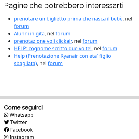
Pagine che potrebbero interessarti
prenotare un biglietto prima che nasca il bebè
, nel
forum
Alunni in gita
, nel
forum
prenotazione voli clickair
, nel
forum
HELP: cognome scritto due volte!
, nel
forum
Help (Prenotazione Ryanair con eta' figlio
sbagliata)
, nel
forum
Come seguirci
Whatsapp
Twitter
Facebook
Instagram