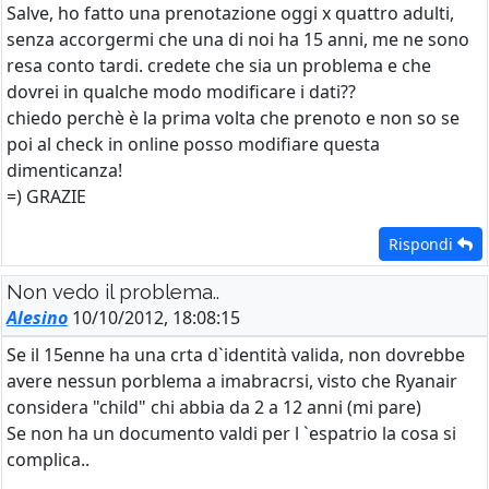
Salve, ho fatto una prenotazione oggi x quattro adulti,
senza accorgermi che una di noi ha 15 anni, me ne sono
resa conto tardi. credete che sia un problema e che
dovrei in qualche modo modificare i dati??
chiedo perchè è la prima volta che prenoto e non so se
poi al check in online posso modifiare questa
dimenticanza!
=) GRAZIE
Rispondi
Non vedo il problema..
Alesino
10/10/2012, 18:08:15
Se il 15enne ha una crta d`identità valida, non dovrebbe
avere nessun porblema a imabracrsi, visto che Ryanair
considera "child" chi abbia da 2 a 12 anni (mi pare)
Se non ha un documento valdi per l `espatrio la cosa si
complica..