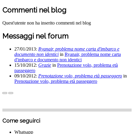
Commenti nel blog
Quest'utente non ha inserito commenti nel blog
Messaggi nel forum
27/01/2013:
Ryanair, problema nome carta d'imbarco e
documento non identici
in
Ryanair, problema nome carta
d'imbarco e documento non identici
15/10/2012:
Grazie
in
Prenotazione volo, problema età
passeggero
09/10/2012:
Prenotazione volo, problema età passeggero
in
Prenotazione volo, problema età passeggero
Come seguirci
Whatsapp