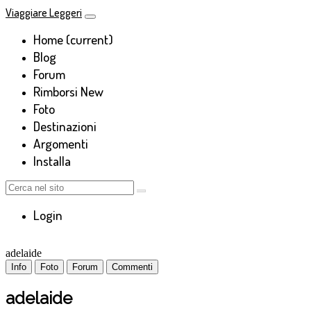
Viaggiare Leggeri
Home
(current)
Blog
Forum
Rimborsi
New
Foto
Destinazioni
Argomenti
Installa
Login
adelaide
Info
Foto
Forum
Commenti
adelaide