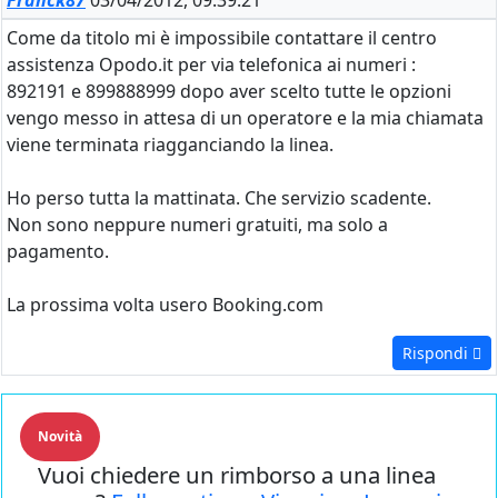
Franck87
03/04/2012, 09:39:21
Come da titolo mi è impossibile contattare il centro
assistenza Opodo.it per via telefonica ai numeri :
892191 e 899888999 dopo aver scelto tutte le opzioni
vengo messo in attesa di un operatore e la mia chiamata
viene terminata riagganciando la linea.
Ho perso tutta la mattinata. Che servizio scadente.
Non sono neppure numeri gratuiti, ma solo a
pagamento.
La prossima volta usero Booking.com
Rispondi
Novità
Vuoi chiedere un rimborso a una linea