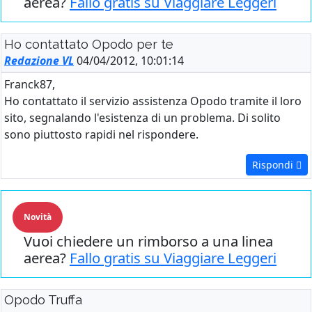
aerea?
Fallo gratis su Viaggiare Leggeri
Ho contattato Opodo per te
Redazione VL
04/04/2012, 10:01:14
Franck87,
Ho contattato il servizio assistenza Opodo tramite il loro
sito, segnalando l'esistenza di un problema. Di solito
sono piuttosto rapidi nel rispondere.
Rispondi
Novità
Vuoi chiedere un rimborso a una linea
aerea?
Fallo gratis su Viaggiare Leggeri
Opodo Truffa