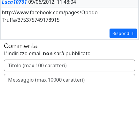
Luca10761
09/06/2012, 11:48:04
http://www.facebook.com/pages/Opodo-
Truffa/375375749178915
Rispondi
Commenta
L'indirizzo email
non
sarà pubblicato