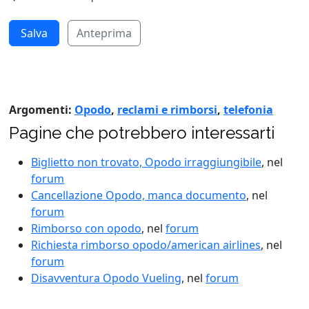
Anteprima
Argomenti:
Opodo
,
reclami e rimborsi
,
telefonia
Pagine che potrebbero interessarti
Biglietto non trovato, Opodo irraggiungibile
, nel
forum
Cancellazione Opodo, manca documento
, nel
forum
Rimborso con opodo
, nel
forum
Richiesta rimborso opodo/american airlines
, nel
forum
Disavventura Opodo Vueling
, nel
forum