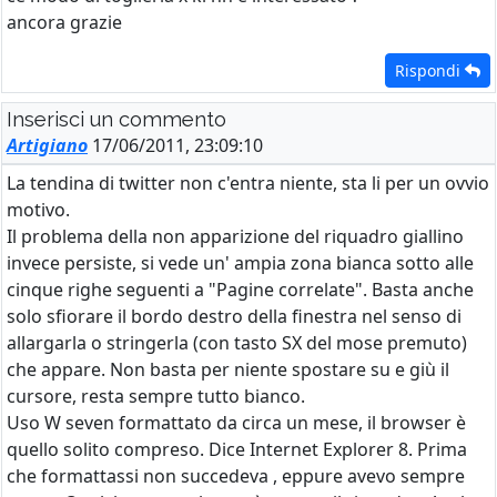
ancora grazie
Rispondi
Inserisci un commento
Artigiano
17/06/2011, 23:09:10
La tendina di twitter non c'entra niente, sta li per un ovvio
motivo.
Il problema della non apparizione del riquadro giallino
invece persiste, si vede un' ampia zona bianca sotto alle
cinque righe seguenti a "Pagine correlate". Basta anche
solo sfiorare il bordo destro della finestra nel senso di
allargarla o stringerla (con tasto SX del mose premuto)
che appare. Non basta per niente spostare su e giù il
cursore, resta sempre tutto bianco.
Uso W seven formattato da circa un mese, il browser è
quello solito compreso. Dice Internet Explorer 8. Prima
che formattassi non succedeva , eppure avevo sempre