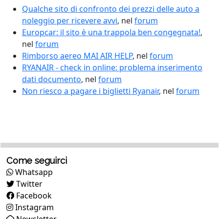
Qualche sito di confronto dei prezzi delle auto a
noleggio per ricevere avvi
, nel
forum
Europcar: il sito è una trappola ben congegnata!
,
nel
forum
Rimborso aereo MAI AIR HELP
, nel
forum
RYANAIR - check in online: problema inserimento
dati documento
, nel
forum
Non riesco a pagare i biglietti Ryanair
, nel
forum
Come seguirci
Whatsapp
Twitter
Facebook
Instagram