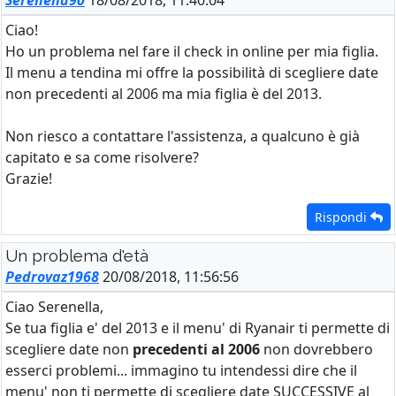
Serenella90
18/08/2018, 11:40:04
Ciao!
Ho un problema nel fare il check in online per mia figlia.
Il menu a tendina mi offre la possibilità di scegliere date
non precedenti al 2006 ma mia figlia è del 2013.
Non riesco a contattare l'assistenza, a qualcuno è già
capitato e sa come risolvere?
Grazie!
Rispondi
Un problema d'età
Pedrovaz1968
20/08/2018, 11:56:56
Ciao Serenella,
Se tua figlia e' del 2013 e il menu' di Ryanair ti permette di
scegliere date non
precedenti al 2006
non dovrebbero
esserci problemi... immagino tu intendessi dire che il
menu' non ti permette di scegliere date SUCCESSIVE al