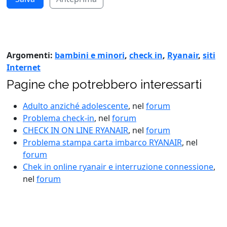
Argomenti:
bambini e minori
,
check in
,
Ryanair
,
siti
Internet
Pagine che potrebbero interessarti
Adulto anziché adolescente
, nel
forum
Problema check-in
, nel
forum
CHECK IN ON LINE RYANAIR
, nel
forum
Problema stampa carta imbarco RYANAIR
, nel
forum
Chek in online ryanair e interruzione connessione
,
nel
forum