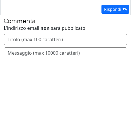
Rispondi
Commenta
L'indirizzo email
non
sarà pubblicato