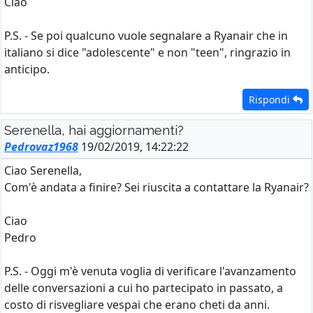
Ciao
P.S. - Se poi qualcuno vuole segnalare a Ryanair che in
italiano si dice "adolescente" e non "teen", ringrazio in
anticipo.
Rispondi
Serenella, hai aggiornamenti?
Pedrovaz1968
19/02/2019, 14:22:22
Ciao Serenella,
Com'è andata a finire? Sei riuscita a contattare la Ryanair?
Ciao
Pedro
P.S. - Oggi m'è venuta voglia di verificare l'avanzamento
delle conversazioni a cui ho partecipato in passato, a
costo di risvegliare vespai che erano cheti da anni.