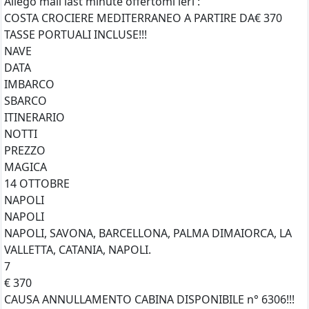
Allego mail last minute offertomi ieri :
COSTA CROCIERE MEDITERRANEO A PARTIRE DA€ 370
TASSE PORTUALI INCLUSE!!!
NAVE
DATA
IMBARCO
SBARCO
ITINERARIO
NOTTI
PREZZO
MAGICA
14 OTTOBRE
NAPOLI
NAPOLI
NAPOLI, SAVONA, BARCELLONA, PALMA DIMAIORCA, LA
VALLETTA, CATANIA, NAPOLI.
7
€ 370
CAUSA ANNULLAMENTO CABINA DISPONIBILE n° 6306!!!