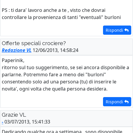
PS : ti dara' lavoro anche a te , visto che dovrai
controllare la provenienza di tanti "eventuali" burloni
Rispondi
Offerte speciali crociere?
Redazione VL
12/06/2013, 14:58:24
Paperinik,
ritorno sul tuo suggerimento, se sei ancora disponibile a
parlarne. Potremmo fare a meno dei "burloni"
consentendo solo ad una persona (tu) di inserire le
novita', ogni volta che quella persona desidera.
Rispondi
Grazie VL
-
03/07/2013, 15:41:33
Dedicando qualche ora a settimana , sono disponibile.