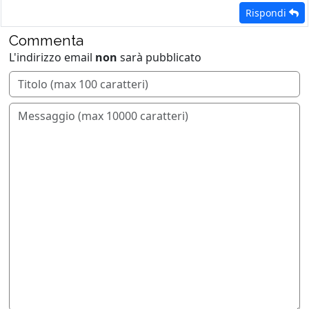
Rispondi
Commenta
L'indirizzo email
non
sarà pubblicato