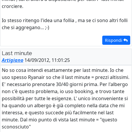
crorciere.
Io stesso ritengo l'idea una follia , ma se ci sono altri folli
che si aggregano... ;-)
Rispondi
Last minute
Artigiano
14/09/2012, 11:01:25
No so cosa intendi esattamente per last minute. Io che
uso spesso Ryanair so che il last minute = prezzi altissimi.
E' necessario prenotare 30/40 giorni prima. Per l'albergo
non c'è questo problema, io uso booking, e trovo tante
possibilità per tutte le esigenze. L' unico inconveniente si
ha quando un albergo è già completo nella data che mi
interessa, e questo succede più facilmente nel last
minute. Dal mio punto di vista last minute = "questo
sconosciuto"