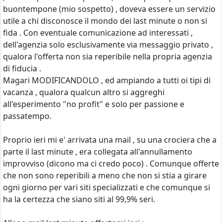
buontempone (mio sospetto) , doveva essere un servizio
utile a chi disconosce il mondo dei last minute o non si
fida . Con eventuale comunicazione ad interessati ,
dell'agenzia solo esclusivamente via messaggio privato ,
qualora l'offerta non sia reperibile nella propria agenzia
di fiducia .
Magari MODIFICANDOLO , ed ampiando a tutti oi tipi di
vacanza , qualora qualcun altro si aggreghi
all'esperimento "no profit" e solo per passione e
passatempo.
Proprio ieri mi e' arrivata una mail , su una crociera che a
parte il last minute , era collegata all'annullamento
improvviso (dicono ma ci credo poco) . Comunque offerte
che non sono reperibili a meno che non si stia a girare
ogni giorno per vari siti specializzati e che comunque si
ha la certezza che siano siti al 99,9% seri.