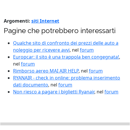
Argomenti:
siti Internet
Pagine che potrebbero interessarti
Qualche sito di confronto dei prezzi delle auto a
noleggio per ricevere avvi
, nel
forum
Europcar: il sito è una trappola ben congegnata!
,
nel
forum
Rimborso aereo MAI AIR HELP
, nel
forum
RYANAIR - check in online: problema inserimento
dati documento
, nel
forum
Non riesco a pagare i biglietti Ryanair
, nel
forum