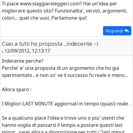
Ti piace www.viaggiareleggeri.com? Hai un'idea per
migliorare questo sito? Funzionalita', servizi, argomenti,
colori... quel che vuoi. Parliamone qui!
Rispondi
Ciao a tutti ho proposta ...indecente :-)
-
12/09/2012, 12:13:17
Indecente perche?
Perche' e' una proposta di un argomento che ho gia
sperimentato , e non so' se il successo fu reale o meno...
Allora sparo :
I Migliori LAST MINUTE aggiornati in tempo (quasi) reale .
Se a qualcuno piace l'idea e trovo uno o piu' utenti che
hanno voglia di passarsi il tempo a postare questi last
minut , sarei allora a disposizione per tutti i "last minut