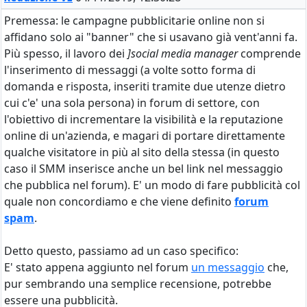
Premessa: le campagne pubblicitarie online non si
affidano solo ai "banner" che si usavano già vent'anni fa.
Più spesso, il lavoro dei
]social media manager
comprende
l'inserimento di messaggi (a volte sotto forma di
domanda e risposta, inseriti tramite due utenze dietro
cui c'e' una sola persona) in forum di settore, con
l'obiettivo di incrementare la visibilità e la reputazione
online di un'azienda, e magari di portare direttamente
qualche visitatore in più al sito della stessa (in questo
caso il SMM inserisce anche un bel link nel messaggio
che pubblica nel forum). E' un modo di fare pubblicità col
quale non concordiamo e che viene definito
forum
spam
.
Detto questo, passiamo ad un caso specifico:
E' stato appena aggiunto nel forum
un messaggio
che,
pur sembrando una semplice recensione, potrebbe
essere una pubblicità.