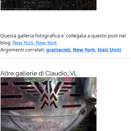
Questa galleria fotografica e' collegata a questo post nel
blog:
New York, New York
Argomenti correlati:
grattacieli
,
New York
,
Stati Uniti
Altre gallerie di Claudio_VL