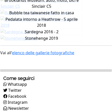
Brooklands Museum: auto, moto, bici e
Sinclair C5
Bubble tea taiwanese fatto in casa
Pedalata intorno a Heathrow - 5 aprile
2018
Sardegna 2016 - 2
Stonehenge 2019
Vai all'
elenco delle gallerie fotografiche
Come seguirci
Whatsapp
Twitter
Facebook
Instagram
Newsletter