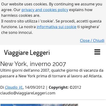
Our website uses cookies. By continuing we assume you
agree. Our
privacy and cookies policy
explains how
harmless cookies are.
Il nostro sito utilizza i 'cookie'. Se procedi, accetti questa
funzione. La nostra
informativa sui cookie
ti spieghera'
che sono innocui.
Close / Chiudi
Viaggiare Leggeri
New York, inverno 2007
Ultimi giorni dell'anno 2007, qualche giorno di vacanza da
passare a New York prima di tornare al lavoro ad Atlanta.
Di
Claudio_VL
, 14/09/2012 |
Copyright:
©2012
claudio@viaggiareLeggeri.com