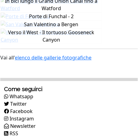
In bici lungo il Grand Union Canal fino a
Watford
Porte di Funchal - 2
San Valentino a Bergen
Verso il West - Il tortuoso Gooseneck
Canyon
Vai all'
elenco delle gallerie fotografiche
Come seguirci
Whatsapp
Twitter
Facebook
Instagram
Newsletter
RSS