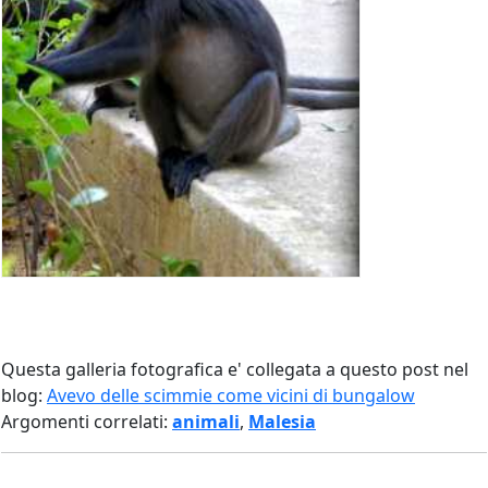
Questa galleria fotografica e' collegata a questo post nel
blog:
Avevo delle scimmie come vicini di bungalow
Argomenti correlati:
animali
,
Malesia