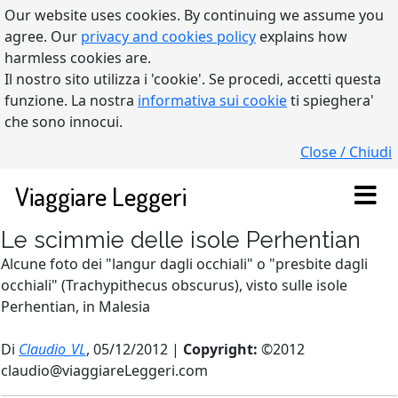
Our website uses cookies. By continuing we assume you
agree. Our
privacy and cookies policy
explains how
harmless cookies are.
Il nostro sito utilizza i 'cookie'. Se procedi, accetti questa
funzione. La nostra
informativa sui cookie
ti spieghera'
che sono innocui.
Close / Chiudi
Viaggiare Leggeri
Le scimmie delle isole Perhentian
Alcune foto dei "langur dagli occhiali" o "presbite dagli
occhiali" (Trachypithecus obscurus), visto sulle isole
Perhentian, in Malesia
Di
Claudio_VL
, 05/12/2012 |
Copyright:
©2012
claudio@viaggiareLeggeri.com