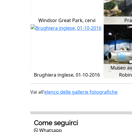
Windsor Great Park, cervi
Pra
Museo av
Brughiera inglese, 01-10-2016
Robin
Vai all'
elenco delle gallerie fotografiche
Come seguirci
Whatsapp