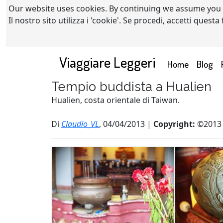
Our website uses cookies. By continuing we assume you
Il nostro sito utilizza i 'cookie'. Se procedi, accetti quest
Viaggiare Leggeri
(current)
Home
Blog
Tempio buddista a Hualien
Hualien, costa orientale di Taiwan.
Di
Claudio_VL
, 04/04/2013 |
Copyright:
©2013 