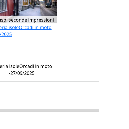
so, seconde impressioni
eria isoleOrcadi in moto
-27/09/2025