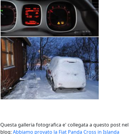
Questa galleria fotografica e' collegata a questo post nel
blog:
Abbiamo provato la Fiat Panda Cross in Islanda