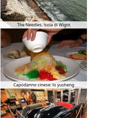
The Needles, isola di Wight
Capodanno cinese: lo yusheng