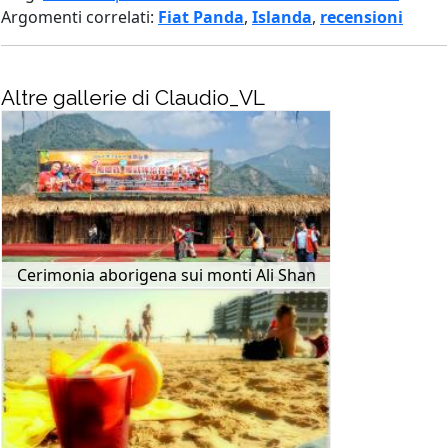
Argomenti correlati:
Fiat Panda
,
Islanda
,
recensioni
Altre gallerie di Claudio_VL
Cerimonia aborigena sui monti Ali Shan