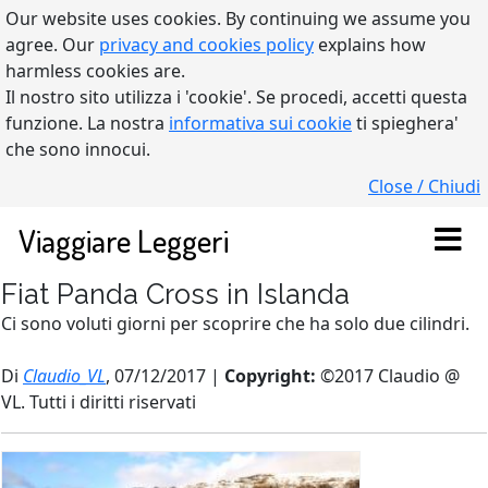
Our website uses cookies. By continuing we assume you
agree. Our
privacy and cookies policy
explains how
harmless cookies are.
Il nostro sito utilizza i 'cookie'. Se procedi, accetti questa
funzione. La nostra
informativa sui cookie
ti spieghera'
che sono innocui.
Close / Chiudi
Viaggiare Leggeri
Fiat Panda Cross in Islanda
Ci sono voluti giorni per scoprire che ha solo due cilindri.
Di
Claudio_VL
, 07/12/2017 |
Copyright:
©2017 Claudio @
VL. Tutti i diritti riservati