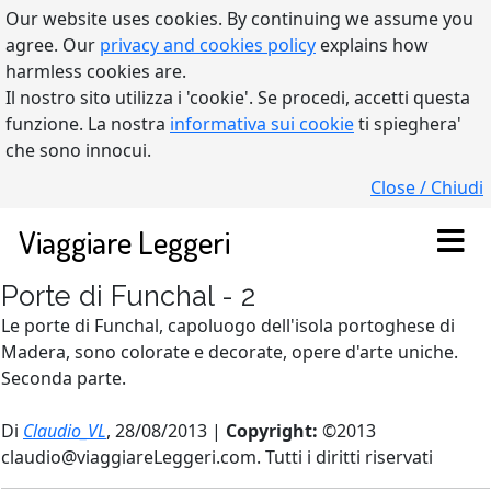
Our website uses cookies. By continuing we assume you
agree. Our
privacy and cookies policy
explains how
harmless cookies are.
Il nostro sito utilizza i 'cookie'. Se procedi, accetti questa
funzione. La nostra
informativa sui cookie
ti spieghera'
che sono innocui.
Close / Chiudi
Viaggiare Leggeri
Porte di Funchal - 2
Le porte di Funchal, capoluogo dell'isola portoghese di
Madera, sono colorate e decorate, opere d'arte uniche.
Seconda parte.
Di
Claudio_VL
, 28/08/2013 |
Copyright:
©2013
claudio@viaggiareLeggeri.com. Tutti i diritti riservati