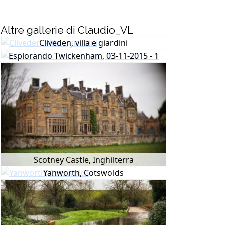
Altre gallerie di Claudio_VL
Cliveden, villa e giardini
Esplorando Twickenham, 03-11-2015 - 1
Scotney Castle, Inghilterra
Yanworth, Cotswolds