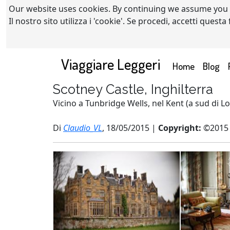
Our website uses cookies. By continuing we assume you
Il nostro sito utilizza i 'cookie'. Se procedi, accetti quest
Viaggiare Leggeri
(current)
Home
Blog
Scotney Castle, Inghilterra
Vicino a Tunbridge Wells, nel Kent (a sud di L
Di
Claudio_VL
, 18/05/2015 |
Copyright:
©2015 c