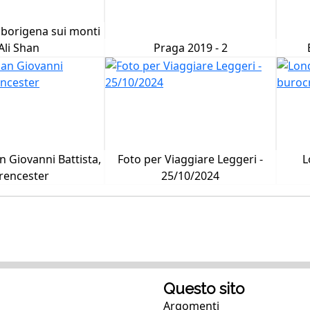
borigena sui monti
Ali Shan
Praga 2019 - 2
n Giovanni Battista,
Foto per Viaggiare Leggeri -
L
rencester
25/10/2024
Questo sito
Argomenti