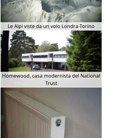
Le Alpi viste da un volo Londra-Torino
Homewood, casa modernista del National
Trust