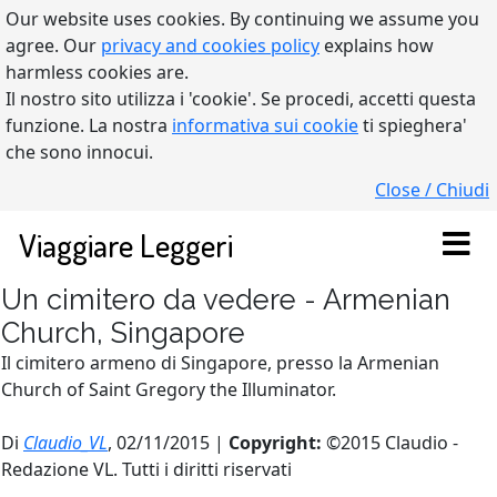
Our website uses cookies. By continuing we assume you
agree. Our
privacy and cookies policy
explains how
harmless cookies are.
Il nostro sito utilizza i 'cookie'. Se procedi, accetti questa
funzione. La nostra
informativa sui cookie
ti spieghera'
che sono innocui.
Close / Chiudi
Viaggiare Leggeri
Un cimitero da vedere - Armenian
Church, Singapore
Il cimitero armeno di Singapore, presso la Armenian
Church of Saint Gregory the Illuminator.
Di
Claudio_VL
, 02/11/2015 |
Copyright:
©2015 Claudio -
Redazione VL. Tutti i diritti riservati