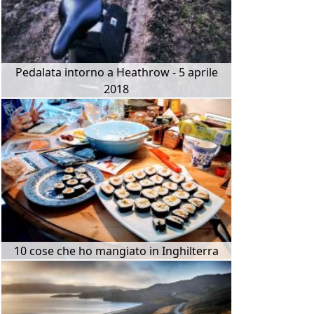
Pedalata intorno a Heathrow - 5 aprile
2018
10 cose che ho mangiato in Inghilterra