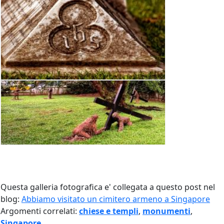
Questa galleria fotografica e' collegata a questo post nel
blog:
Abbiamo visitato un cimitero armeno a Singapore
Argomenti correlati:
chiese e templi
,
monumenti
,
Singapore