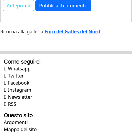
Ritorna alla galleria
Foto del Galles del Nord
Come seguirci
Whatsapp
Twitter
Facebook
Instagram
Newsletter
RSS
Questo sito
Argomenti
Mappa del sito