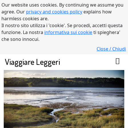
Our website uses cookies. By continuing we assume you
agree. Our
privacy and cookies policy
explains how
harmless cookies are.
Il nostro sito utilizza i 'cookie'. Se procedi, accetti questa
funzione. La nostra
informativa sui cookie
ti spieghera'
che sono innocui.
Close / Chiudi
Viaggiare Leggeri