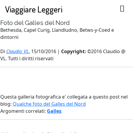
Viaggiare Leggeri
Foto del Galles del Nord
Bethesda, Capel Curig, Llandludno, Betws-y-Coed e
dintorni
Di
Claudio_VL
, 15/10/2016 |
Copyright:
©2016 Claudio @
VL. Tutti i diritti riservati
Questa galleria fotografica e' collegata a questo post nel
blog:
Qualche foto del Galles del Nord
Argomenti correlati:
Galles