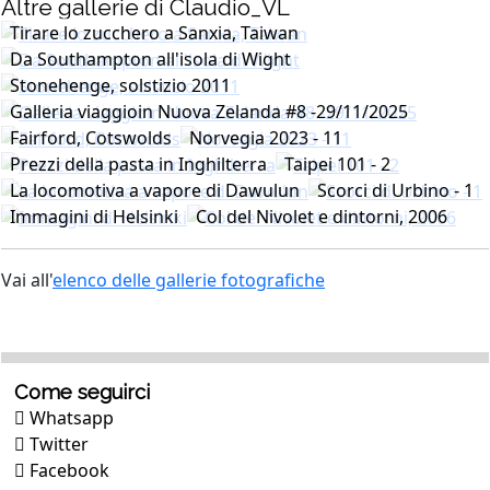
Altre gallerie di Claudio_VL
Tirare lo zucchero a Sanxia, Taiwan
Da Southampton all'isola di Wight
Stonehenge, solstizio 2011
Galleria viaggioin Nuova Zelanda #8 -29/11/2025
Fairford, Cotswolds
Norvegia 2023 - 11
Prezzi della pasta in Inghilterra
Taipei 101 - 2
La locomotiva a vapore di Dawulun
Scorci di Urbino - 1
Immagini di Helsinki
Col del Nivolet e dintorni, 2006
Vai all'
elenco delle gallerie fotografiche
Come seguirci
Whatsapp
Twitter
Facebook