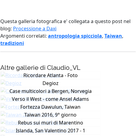
Questa galleria fotografica e' collegata a questo post nel
blog:
Processione a Daxi
Argomenti correlati:
antropologia spicciola
,
Taiwan
,
tradizioni
Altre gallerie di Claudio_VL
Ricordare Atlanta - Foto
Degioz
Case multicolori a Bergen, Norvegia
Verso il West - come Ansel Adams
Fortezza Dawulun, Taiwan
Taiwan 2016, 9° giorno
Rebus sui muri di Marentino
Islanda, San Valentino 2017 - 1