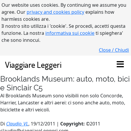
Our website uses cookies. By continuing we assume you
agree. Our
privacy and cookies policy
explains how
harmless cookies are.
Il nostro sito utilizza i 'cookie'. Se procedi, accetti questa
funzione. La nostra
informativa sui cookie
ti spieghera'
che sono innocui.
Close / Chiudi
Viaggiare Leggeri
Brooklands Museum: auto, moto, bici
e Sinclair C5
Al Brooklands Museum sono visibili non solo Concorde,
Harrier, Lancaster e altri aerei: ci sono anche auto, moto,
biciclette e altri veicoli.
Di
Claudio_VL
, 19/12/2011 |
Copyright:
©2011
claudio@viaggiareLeggeri.com