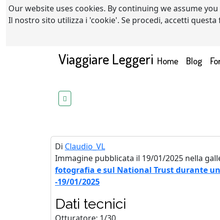
Our website uses cookies. By continuing we assume you
Il nostro sito utilizza i 'cookie'. Se procedi, accetti quest
Viaggiare Leggeri
(current)
Home
Blog
Fo
Di
Claudio_VL
Immagine pubblicata il 19/01/2025 nella gall
fotografia e sul National Trust durante un
-19/01/2025
Dati tecnici
Otturatore: 1/30