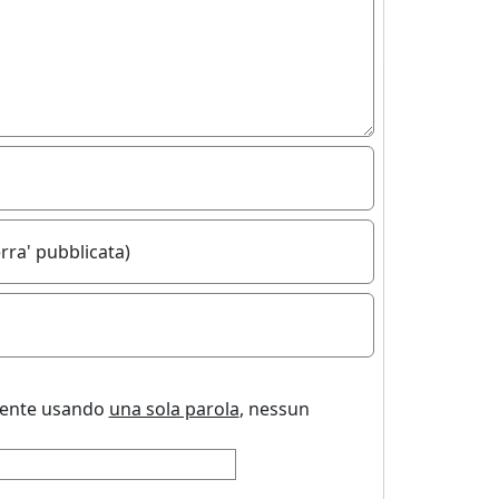
rra' pubblicata)
uente usando
una sola parola
, nessun