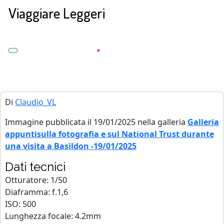
Viaggiare Leggeri
Di
Claudio_VL
Immagine pubblicata il 19/01/2025 nella galleria
Galleria
appuntisulla fotografia e sul National Trust durante
una visita a Basildon -19/01/2025
Dati tecnici
Otturatore: 1/50
Diaframma: f.1,6
ISO: 500
Lunghezza focale: 4.2mm