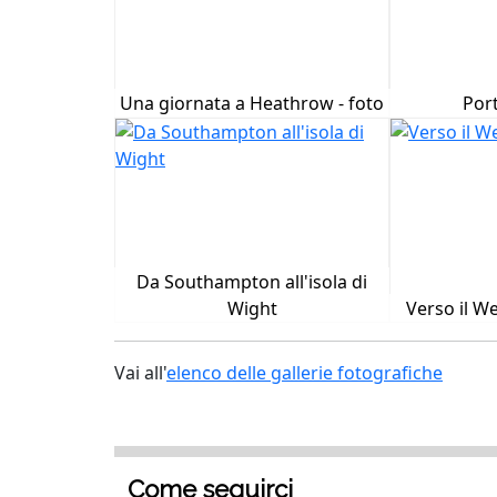
Una giornata a Heathrow - foto
Port
Da Southampton all'isola di
Wight
Verso il W
Vai all'
elenco delle gallerie fotografiche
Come seguirci