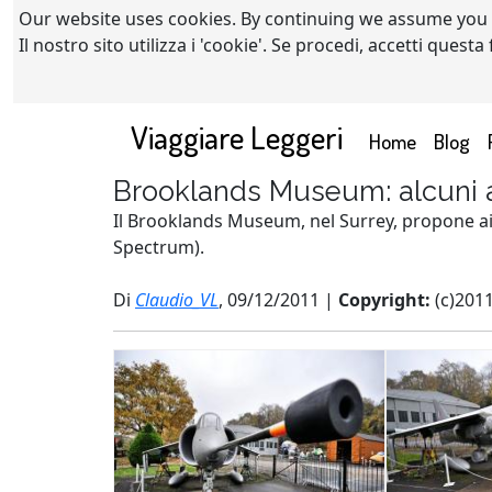
Our website uses cookies. By continuing we assume you
Il nostro sito utilizza i 'cookie'. Se procedi, accetti quest
Viaggiare Leggeri
(current)
Home
Blog
Brooklands Museum: alcuni 
Il Brooklands Museum, nel Surrey, propone ai vis
Spectrum).
Di
Claudio_VL
, 09/12/2011 |
Copyright:
(c)201