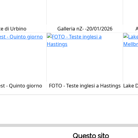
e di Urbino
Galleria nZ- -20/01/2026
A
est - Quinto giorno
FOTO - Teste inglesi a Hastings
Lake D
Questo sito