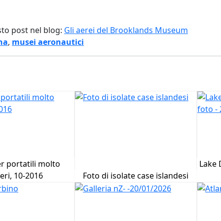
sto post nel blog:
Gli aerei del Brooklands Museum
na
,
musei aeronautici
 portatili molto
Lake D
eri, 10-2016
Foto di isolate case islandesi