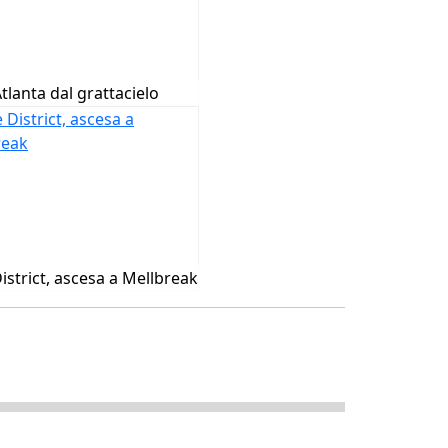
tlanta dal grattacielo
istrict, ascesa a Mellbreak