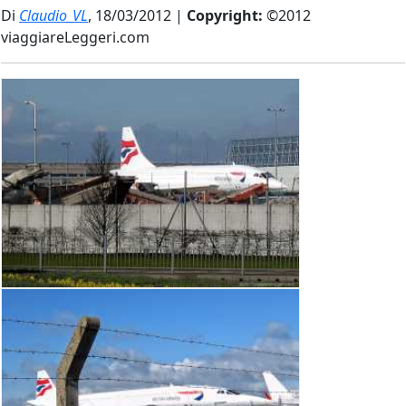
Di
Claudio_VL
, 18/03/2012 |
Copyright:
©2012
viaggiareLeggeri.com