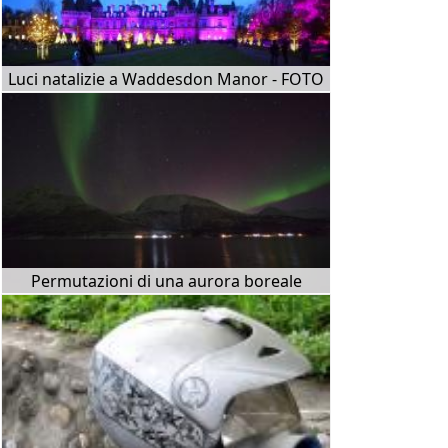
Luci natalizie a Waddesdon Manor - FOTO
Permutazioni di una aurora boreale