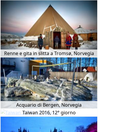
Renne e gita in slitta a Tromsø, Norvegia
Acquario di Bergen, Norvegia
Taiwan 2016, 12° giorno