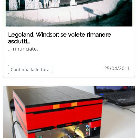
Legoland, Windsor: se volete rimanere
asciutti...
... rinunciate.
25/04/2011
Continua la lettura