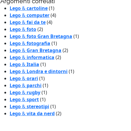
Argomenti correlati
Lego
&
cartoline
(1)
Lego
&
computer
(4)
Lego
&
fai da te
(4)
Lego
&
foto
(2)
Lego
&
foto Gran Bretagna
(1)
Lego
&
fotografia
(1)
Lego
&
Gran Bretagna
(2)
Lego
&
informatica
(2)
Lego
&
Italia
(1)
Lego
&
Londra e dintorni
(1)
Lego
&
orari
(1)
Lego
&
parchi
(1)
Lego
&
rugby
(1)
Lego
&
sport
(1)
Lego
&
stereotipi
(1)
Lego
&
vita da nerd
(2)