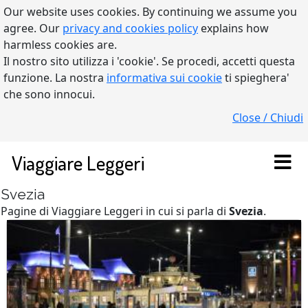
Our website uses cookies. By continuing we assume you
agree. Our
privacy and cookies policy
explains how
harmless cookies are.
Il nostro sito utilizza i 'cookie'. Se procedi, accetti questa
funzione. La nostra
informativa sui cookie
ti spieghera'
che sono innocui.
Close / Chiudi
Viaggiare Leggeri
Svezia
Pagine di Viaggiare Leggeri in cui si parla di
Svezia
.