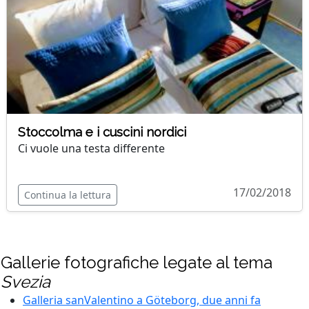
Stoccolma e i cuscini nordici
Ci vuole una testa differente
17/02/2018
Continua la lettura
Gallerie fotografiche legate al tema
Svezia
Galleria sanValentino a Göteborg, due anni fa