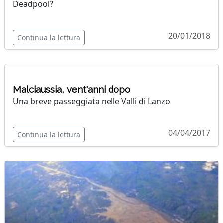
Deadpool?
20/01/2018
Continua la lettura
Malciaussia, vent'anni dopo
Una breve passeggiata nelle Valli di Lanzo
04/04/2017
Continua la lettura