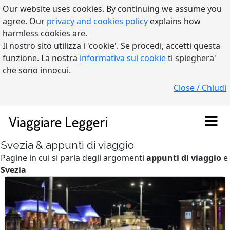
Our website uses cookies. By continuing we assume you
agree. Our
privacy and cookies policy
explains how
harmless cookies are.
Il nostro sito utilizza i 'cookie'. Se procedi, accetti questa
funzione. La nostra
informativa sui cookie
ti spieghera'
che sono innocui.
Close / Chiudi
Viaggiare Leggeri
Svezia & appunti di viaggio
Pagine in cui si parla degli argomenti
appunti di viaggio
e
Svezia