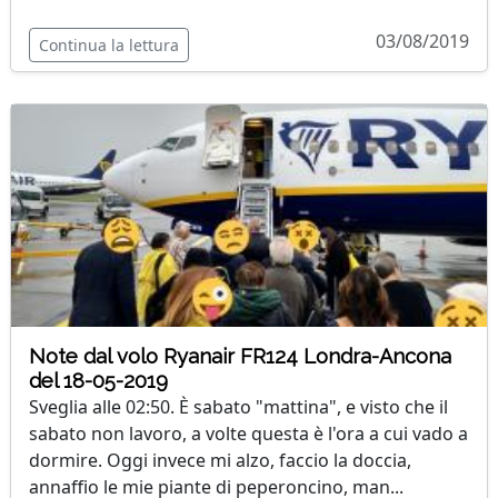
03/08/2019
Continua la lettura
Note dal volo Ryanair FR124 Londra-Ancona
del 18-05-2019
Sveglia alle 02:50. È sabato "mattina", e visto che il
sabato non lavoro, a volte questa è l'ora a cui vado a
dormire. Oggi invece mi alzo, faccio la doccia,
annaffio le mie piante di peperoncino, man...