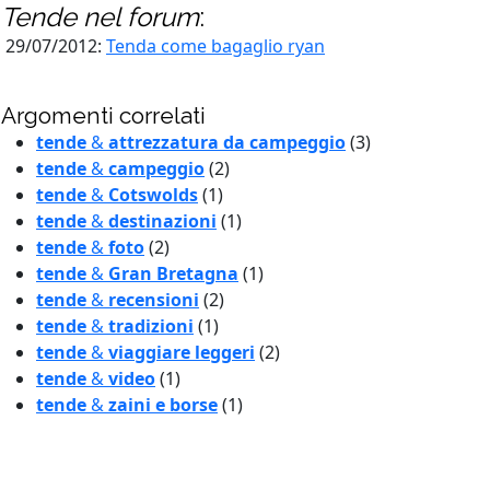
Tende
nel forum
:
29/07/2012:
Tenda come bagaglio ryan
Argomenti correlati
tende
&
attrezzatura da campeggio
(3)
tende
&
campeggio
(2)
tende
&
Cotswolds
(1)
tende
&
destinazioni
(1)
tende
&
foto
(2)
tende
&
Gran Bretagna
(1)
tende
&
recensioni
(2)
tende
&
tradizioni
(1)
tende
&
viaggiare leggeri
(2)
tende
&
video
(1)
tende
&
zaini e borse
(1)