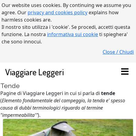
Our website uses cookies. By continuing we assume you
agree. Our
privacy and cookies policy
explains how
harmless cookies are.
Il nostro sito utilizza i 'cookie'. Se procedi, accetti questa
funzione. La nostra
informativa sui cookie
ti spieghera'
che sono innocui.
Close / Chiudi
Viaggiare Leggeri
Tende
Pagine di Viaggiare Leggeri in cui si parla di
tende
(
Elemento fondamentale del campeggio, la tenda e' spesso
causa di dubbi terminologici riguardo al termine
"impermeabilita'"
).