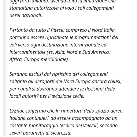
oggi (ora italiana), avendo tolto la limitazione che
stamattina autorizzava al volo i soli collegamenti
aerei nazionali.
Pertanto da tutto il Paese, compreso il Nord Italia,
potranno essere ripristinate le programmazioni dei
voli verso ogni destinazione internazionale ed
intercontinentale (es. Asia, Nord e Sud America,
Africa, Europa meridionale).
Saranno esclusi
dal ripristino dei collegamenti
soltanto gli aeroporti del Nord Europa ancora chiusi,
per i quali si dovranno attendere le decisioni delle
locali autorit? per l?aviazione civile.
L?Enac conferma che la riapertura dello spazio aereo
italiano continuer? ad essere accompagnato da un
costante monitoraggio tecnico dei velivoli, secondo
severi parametri di sicurezza.