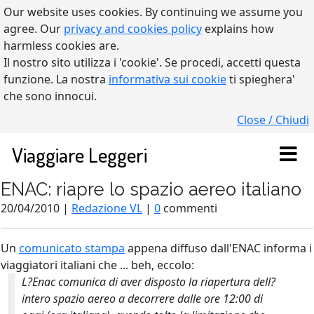
Our website uses cookies. By continuing we assume you
agree. Our
privacy and cookies policy
explains how
harmless cookies are.
Il nostro sito utilizza i 'cookie'. Se procedi, accetti questa
funzione. La nostra
informativa sui cookie
ti spieghera'
che sono innocui.
Close / Chiudi
Viaggiare Leggeri
ENAC: riapre lo spazio aereo italiano
20/04/2010 |
Redazione VL
|
0
commenti
Un
comunicato stampa
appena diffuso dall'ENAC informa i
viaggiatori italiani che ... beh, eccolo:
L?Enac comunica di aver disposto la riapertura dell?
intero spazio aereo a decorrere dalle ore 12:00 di