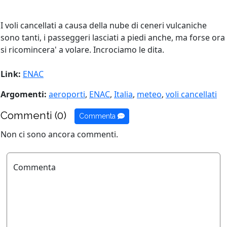
I voli cancellati a causa della nube di ceneri vulcaniche
sono tanti, i passeggeri lasciati a piedi anche, ma forse ora
si ricomincera' a volare. Incrociamo le dita.
Link:
ENAC
Argomenti:
aeroporti
,
ENAC
,
Italia
,
meteo
,
voli cancellati
Commenti (0)
Commenta
Non ci sono ancora commenti.
Commenta