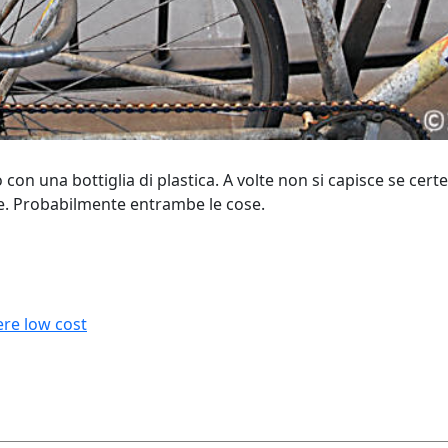
on una bottiglia di plastica. A volte non si capisce se cert
ale. Probabilmente entrambe le cose.
ere low cost