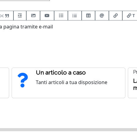
bc
T
 pagina tramite e-mail
Un articolo a caso
P
L
Tanti articoli a tua disposizione
m