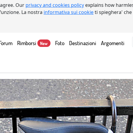
 agree. Our
privacy and cookies policy
explains how harmles
a funzione. La nostra
informativa sui cookie
ti spieghera' che
Forum
Rimborsi
Foto
Destinazioni
Argomenti
New