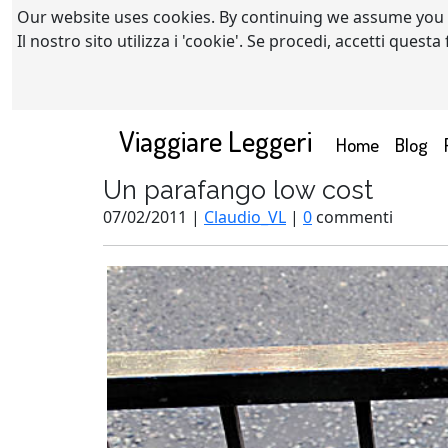
Our website uses cookies. By continuing we assume you
Il nostro sito utilizza i 'cookie'. Se procedi, accetti quest
Viaggiare Leggeri
(current)
Home
Blog
Un parafango low cost
07/02/2011 |
Claudio_VL
|
0
commenti