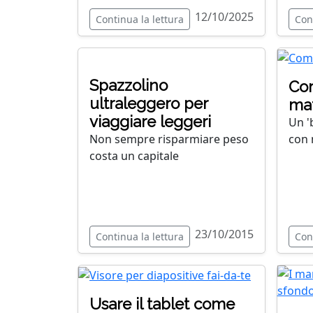
12/10/2025
Continua la lettura
Con
Spazzolino
Com
ultraleggero per
mat
viaggiare leggeri
Un '
con 
Non sempre risparmiare peso
costa un capitale
23/10/2015
Continua la lettura
Con
Usare il tablet come