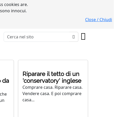
s cookies are.
 sono innocui.
Close / Chiudi
Riparare il tetto di un
o da
'conservatory' inglese
Comprare casa. Riparare casa.
Vendere casa. E poi comprare
nche
casa...
 un