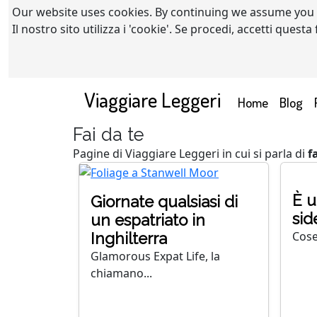
Our website uses cookies. By continuing we assume you
Il nostro sito utilizza i 'cookie'. Se procedi, accetti quest
Viaggiare Leggeri
(current)
Home
Blog
Fai da te
Pagine di Viaggiare Leggeri in cui si parla di
f
È u
Giornate qualsiasi di
sid
un espatriato in
Cose
Inghilterra
Glamorous Expat Life, la
chiamano...