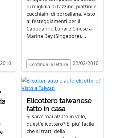
e
di migliaia di tazzine, piattini e
cucchiaini di porcellana. Visto
ai festeggiamenti per il
Capodanno Lunare Cinese a
Marina Bay (Singapore)....
/2010
22/02/2010
Continua la lettura
?
Elicottero taiwanese
da
fatto in casa
Si sara' mai alzato in volo,
quest'elicottero? E' piu' facile
o
che si tratti della
re