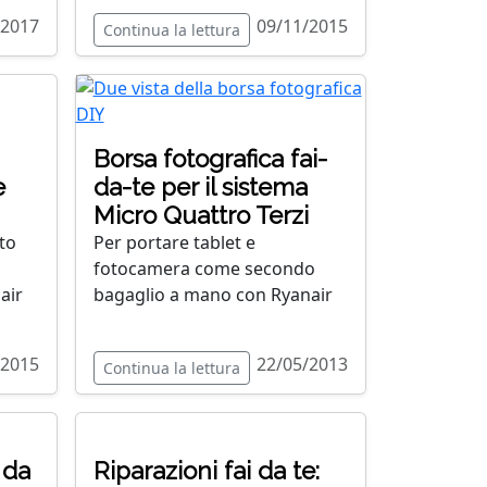
/2017
09/11/2015
Continua la lettura
Borsa fotografica fai-
e
da-te per il sistema
Micro Quattro Terzi
to
Per portare tablet e
fotocamera come secondo
air
bagaglio a mano con Ryanair
/2015
22/05/2013
Continua la lettura
 da
Riparazioni fai da te: