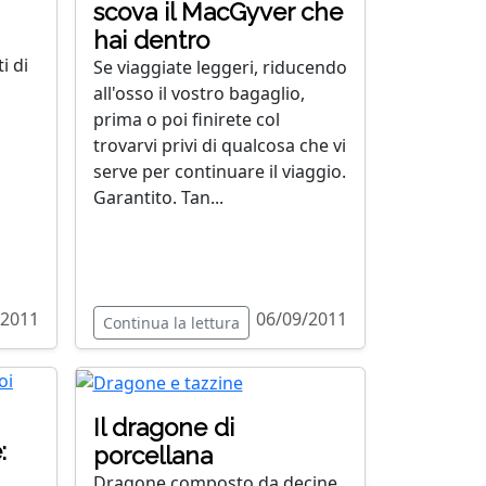
scova il MacGyver che
hai dentro
i di
Se viaggiate leggeri, riducendo
all'osso il vostro bagaglio,
prima o poi finirete col
trovarvi privi di qualcosa che vi
serve per continuare il viaggio.
Garantito. Tan...
/2011
06/09/2011
Continua la lettura
Il dragone di
:
porcellana
Dragone composto da decine