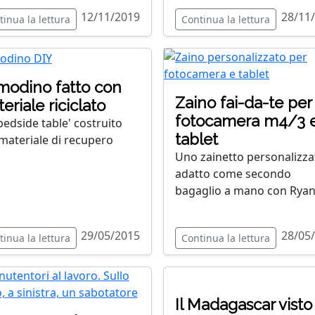
12/11/2019
28/11
tinua la lettura
Continua la lettura
odino fatto con
Zaino fai-da-te per
eriale riciclato
fotocamera m4/3 
bedside table' costruito
tablet
materiale di recupero
Uno zainetto personalizza
adatto come secondo
bagaglio a mano con Ryan
29/05/2015
28/05
tinua la lettura
Continua la lettura
Il Madagascar visto