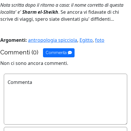
Nota scritta dopo il ritorno a casa: il nome corretto di questa
localita' e'
Sharm el-Sheikh
. Se ancora vi fidavate di chi
scrive di viaggi, spero siate diventati piu' diffidenti...
Argomenti:
antropologia spicciola
,
Egitto
,
foto
Commenti (0)
Commenta
Non ci sono ancora commenti.
Commenta