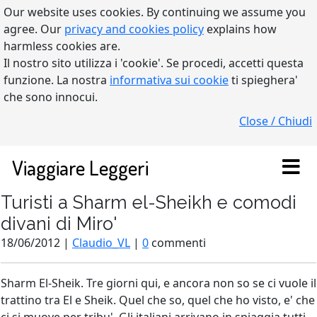
Our website uses cookies. By continuing we assume you
agree. Our
privacy and cookies policy
explains how
harmless cookies are.
Il nostro sito utilizza i 'cookie'. Se procedi, accetti questa
funzione. La nostra
informativa sui cookie
ti spieghera'
che sono innocui.
Close / Chiudi
Viaggiare Leggeri
Turisti a Sharm el-Sheikh e comodi
divani di Miro'
18/06/2012 |
Claudio_VL
|
0
commenti
Sharm El-Sheik. Tre giorni qui, e ancora non so se ci vuole il
trattino tra El e Sheik. Quel che so, quel che ho visto, e' che