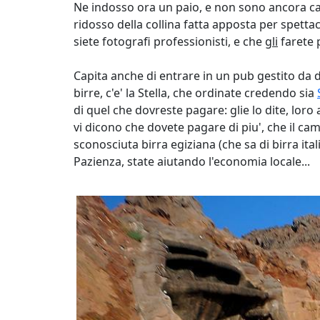
Ne indosso ora un paio, e non sono ancora cadut
ridosso della collina
fatta apposta per spettac
siete fotografi professionisti, e che
gli
farete 
Capita anche di entrare in un pub gestito da du
birre, c'e' la Stella, che ordinate credendo sia
di quel che dovreste pagare: glie lo dite, loro
vi dicono che dovete pagare di piu', che il cam
sconosciuta birra egiziana (che sa di birra i
Pazienza, state aiutando l'economia locale...