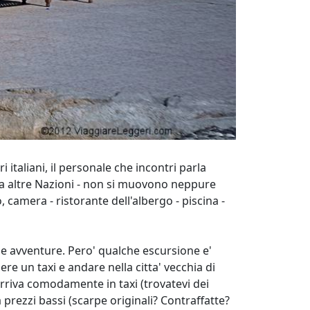
tri italiani, il personale che incontri parla
ti da altre Nazioni - non si muovono neppure
, camera - ristorante dell'albergo - piscina -
 e avventure. Pero' qualche escursione e'
e un taxi e andare nella citta' vecchia di
 arriva comodamente in taxi (trovatevi dei
 prezzi bassi (scarpe originali? Contraffatte?