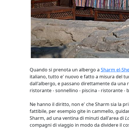
Quando si prenota un albergo a
Sharm el-Shei
italiano, tutto e' nuovo e fatto a misura del t
dall'albergo, e passano direttamente da una rout
ristorante - sonnellino - piscina - ristorante - 
Ne hanno il diritto, non e' che Sharm sia la 
fattibile, per esempio gite in cammello, guid
Sharm, ad una ventina di minuti dall'area di
L
compagni di viaggio in modo da dividere il cost