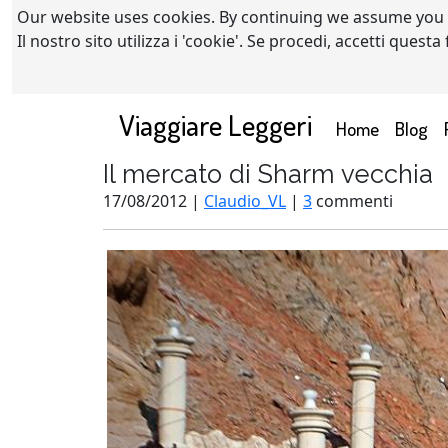
Our website uses cookies. By continuing we assume you
Il nostro sito utilizza i 'cookie'. Se procedi, accetti quest
Viaggiare Leggeri
(current)
Home
Blog
Il mercato di Sharm vecchia
17/08/2012 |
Claudio_VL
|
3
commenti