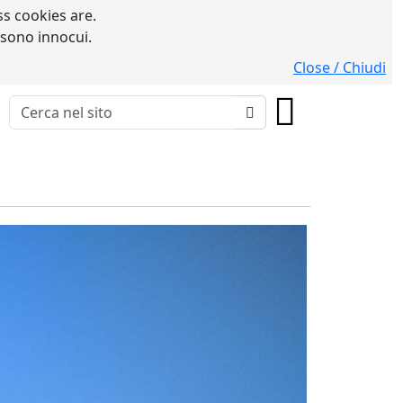
s cookies are.
 sono innocui.
Close / Chiudi