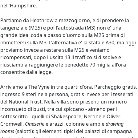
nell'Hampshire.
Partiamo da Heathrow a mezzogiorno, e di prendere la
tangenziale (M25) e poi l'autostrada (M3) non e' una
grande idea: coda a passo d'uomo sulla M25 prima di
immettersi sulla M3. L'alternativa e' la statale A30, ma oggi
proviamo invece a restare sulla M25 e veniamo
ricompensati, dopo l'uscita 13 il traffico si dissolve e
riusciamo a raggiungere le benedette 70 miglia all'ora
consentite dalla legge.
Arriviamo a The Vyne in tre quarti d'ora. Parcheggio gratis,
ingresso 9 sterline a persona, gratis invece per i tesserati
del National Trust. Nella villa sono presenti un numero
inconsueto di busti, tra cui spiccano - almeno per il
sottoscritto - quelli di Shakespeare, Nerone e Oliver
Cromwell.
Cineserie
e arazzi, colonne e ampie
drawing
rooms
(salotti): gli elementi tipici dei palazzi di campagna