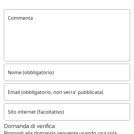
Commenta
Nome (obbligatorio)
Email (obbligatorio, non verra' pubblicata)
Sito internet (facoltativo)
Domanda di verifica
Rispondi alla domanda seguente usando
una sola