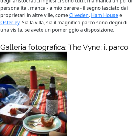
degli aristocratici inglesi ci sono tutti, ma manca un po' di
personalita', manca - a mio parere - il segno lasciato dai
proprietari in altre ville, come
Cliveden
,
Ham House
e
Osterley
. Sia la villa, sia il magnifico parco sono degni di
una visita, se avete un pomeriggio a disposizione.
Galleria fotografica: The Vyne: il parco