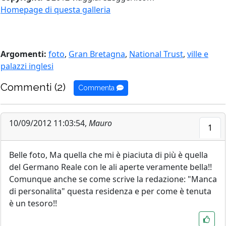
Homepage di questa galleria
Argomenti:
foto
,
Gran Bretagna
,
National Trust
,
ville e
palazzi inglesi
Commenti (2)
Commenta
10/09/2012 11:03:54,
Mauro
1
Belle foto, Ma quella che mi è piaciuta di più è quella
del Germano Reale con le ali aperte veramente bella!!
Comunque anche se come scrive la redazione: "Manca
di personalita" questa residenza e per come è tenuta
è un tesoro!!