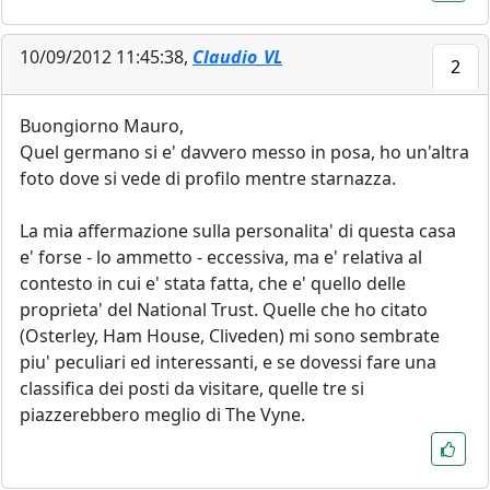
10/09/2012 11:45:38,
Claudio_VL
2
Buongiorno Mauro,
Quel germano si e' davvero messo in posa, ho un'altra
foto dove si vede di profilo mentre starnazza.
La mia affermazione sulla personalita' di questa casa
e' forse - lo ammetto - eccessiva, ma e' relativa al
contesto in cui e' stata fatta, che e' quello delle
proprieta' del National Trust. Quelle che ho citato
(Osterley, Ham House, Cliveden) mi sono sembrate
piu' peculiari ed interessanti, e se dovessi fare una
classifica dei posti da visitare, quelle tre si
piazzerebbero meglio di The Vyne.