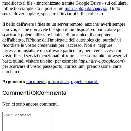
modificato il file - sincronizzato tramite Google Drive - sul cellulare,
infine ho completato il post su un
mini-laptop da viaggio
, il tutto
senza dover copiare, spostare o inviarmi il file col testo.
Il bello dell'avere i files su un server remoto, anziche' averli sempre
con voi, e' che non avete bisogno di un dispositivo particolare per
scaricarli: potete utilizzare il tablet di un amico, il computer
dell'albergo, l'iPhone dell'impiegata dell'autonoleggio, purche' vi
ricordiate le vostre credenziali per l'accesso. Non e' neppure
necessario installare un software particolare, per avere accesso ai
vostri files: i servizi menzionati offrono l'accesso tramite browser, vi
basta quindi visitare un sito (per esempio
https://drive.google.com
)
per scaricare il vostro passaporto, curriculum, prenotazione, carta
d'imbarco.
Argomenti:
documenti
,
informatica
,
oggetti smarriti
Commenti (0)
Commenta
Non ci sono ancora commenti.