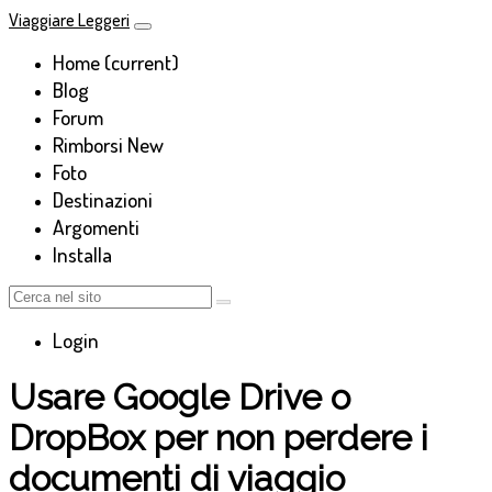
Viaggiare Leggeri
Home
(current)
Blog
Forum
Rimborsi
New
Foto
Destinazioni
Argomenti
Installa
Login
Usare Google Drive o
DropBox per non perdere i
documenti di viaggio