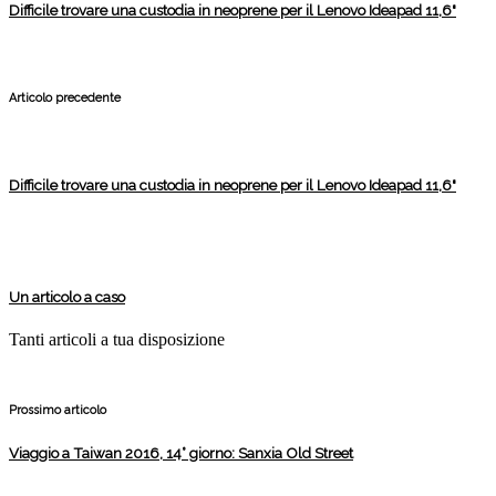
Difficile trovare una custodia in neoprene per il Lenovo Ideapad 11,6"
Articolo precedente
Difficile trovare una custodia in neoprene per il Lenovo Ideapad 11,6"
Un articolo a caso
Tanti articoli a tua disposizione
Prossimo articolo
Viaggio a Taiwan 2016, 14° giorno: Sanxia Old Street