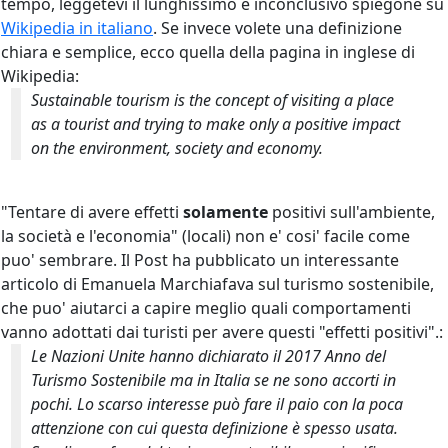
tempo, leggetevi il lunghissimo e inconclusivo spiegone su
Wikipedia in italiano
. Se invece volete una definizione
chiara e semplice, ecco quella della pagina in inglese di
Wikipedia:
Sustainable tourism is the concept of visiting a place
as a tourist and trying to make only a positive impact
on the environment, society and economy.
"Tentare di avere effetti
solamente
positivi sull'ambiente,
la società e l'economia" (locali) non e' cosi' facile come
puo' sembrare. Il Post ha pubblicato un interessante
articolo di Emanuela Marchiafava sul turismo sostenibile,
che puo' aiutarci a capire meglio quali comportamenti
vanno adottati dai turisti per avere questi "effetti positivi".:
Le Nazioni Unite hanno dichiarato il 2017 Anno del
Turismo Sostenibile ma in Italia se ne sono accorti in
pochi. Lo scarso interesse può fare il paio con la poca
attenzione con cui questa definizione è spesso usata.