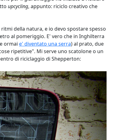
etto
upcycling
, appunto: riciclo creativo che
i ritmi della natura, e io devo spostare spesso
dietro al pomeriggio. E' vero che in Inghilterra
e ormai
e' diventato una serra
) al prato, due
cose ripetitive". Mi serve uno scatolone o un
centro di riciclaggio di Shepperton: