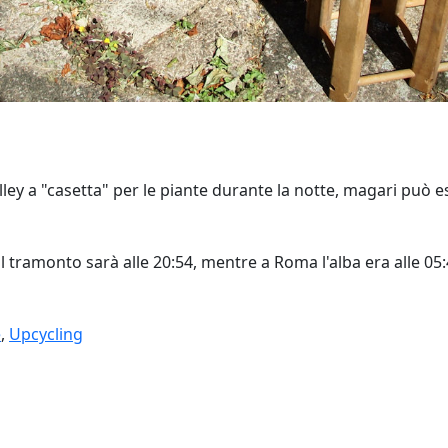
lley a "casetta" per le piante durante la notte, magari può e
 e il tramonto sarà alle 20:54, mentre a Roma l'alba era alle 05
e
,
Upcycling