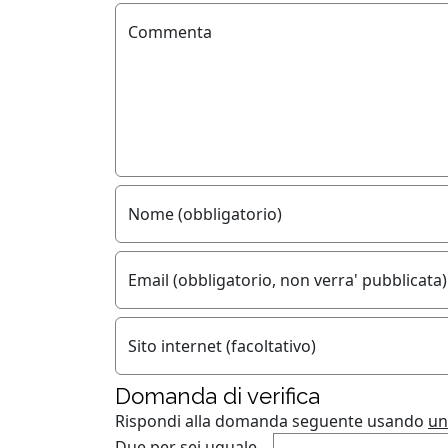
Commenta
Nome (obbligatorio)
Email (obbligatorio, non verra' pubblicata)
Sito internet (facoltativo)
Domanda di verifica
Rispondi alla domanda seguente usando
un
Due per sei uguale...