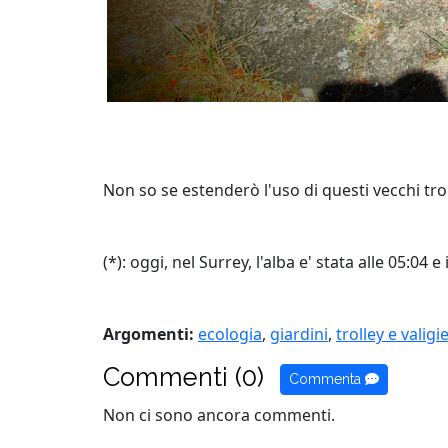
Non so se estenderò l'uso di questi vecchi tro
(
*
): oggi, nel Surrey, l'alba e' stata alle 05:04
Argomenti:
ecologia
,
giardini
,
trolley e valigi
Commenti (0)
Commenta
Non ci sono ancora commenti.