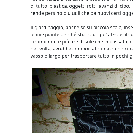
di tutto: plastica, oggetti rotti, avanzi di cib
rende persino più utili che da nuovi certi ogge
Il giardinaggio, anche se su piccola scala, in
le mie piante perché stiano un po' al sole: il c
ci sono molte più ore di sole che in passato, e 
per volta, avrebbe comportato una quindicina d
vassoio largo per trasportare tutto in pochi gi