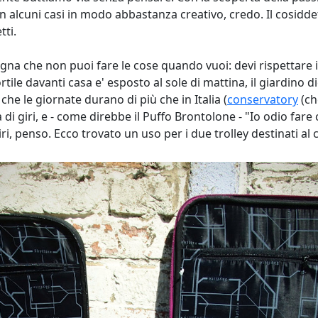
o, in alcuni casi in modo abbastanza creativo, credo. Il cosidd
tti.
segna che non puoi fare le cose quando vuoi: devi rispettare 
ortile davanti casa e' esposto al sole di mattina, il giardino 
che le giornate durano di più che in Italia (
conservatory
(ch
i giri, e - come direbbe il Puffo Brontolone - "Io odio fare 
ri, penso. Ecco trovato un uso per i due trolley destinati al 